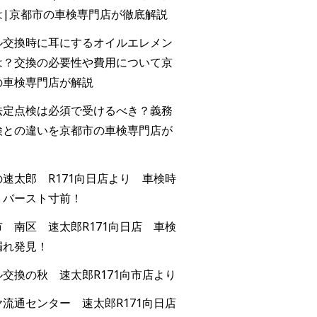
は|京都市の車検専門店が徹底解説
ル交換時に耳にするオイルエレメン
は？交換の必要性や費用について京
の車検専門店が解説
法定点検は必須で受けるべき？義務
検との違いを京都市の車検専門店が
速太郎 R171向日店より 車検時
！バースト寸前！
 南区 速太郎R171向日店 車検
漏れ発見！
交換の秋 速太郎R171向市店より
流通センター 速太郎R171向日店