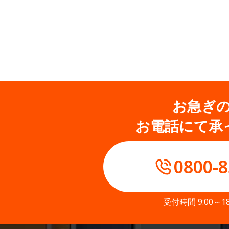
お急ぎ
お電話にて承
0800-8
受付時間 9:00～1