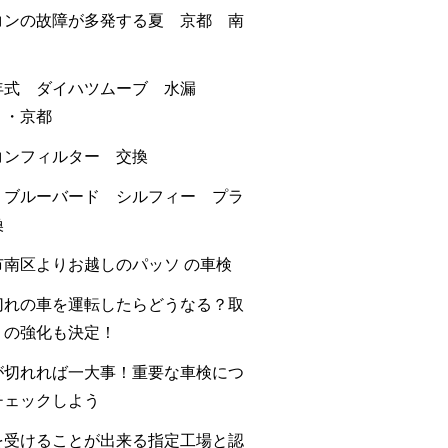
コンの故障が多発する夏 京都 南
年式 ダイハツムーブ 水漏
・・京都
コンフィルター 交換
 ブルーバード シルフィー プラ
換
市南区よりお越しのパッソ の車検
切れの車を運転したらどうなる？取
りの強化も決定！
が切れれば一大事！重要な車検につ
チェックしよう
を受けることが出来る指定工場と認