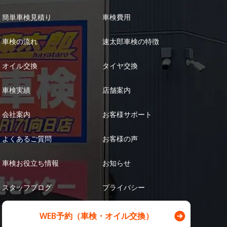
簡単車検見積り
車検費用
車検の流れ
速太郎車検の特徴
オイル交換
タイヤ交換
車検実績
店舗案内
会社案内
お客様サポート
よくあるご質問
お客様の声
車検お役立ち情報
お知らせ
スタッフブログ
プライバシー
WEB予約（車検・オイル交換）