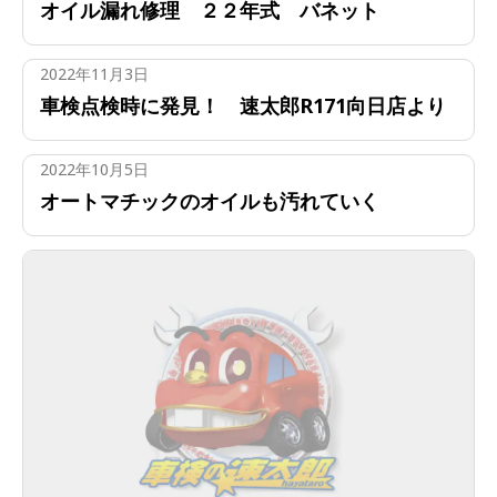
オイル漏れ修理 ２２年式 バネット
2022年11月3日
車検点検時に発見！ 速太郎R171向日店より
2022年10月5日
オートマチックのオイルも汚れていく