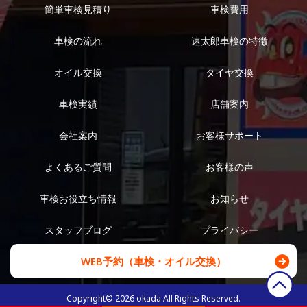
簡単車検見積り
車検費用
車検の流れ
速太郎車検の特徴
オイル交換
タイヤ交換
車検実績
店舗案内
会社案内
お客様サポート
よくあるご質問
お客様の声
車検お役立ち情報
お知らせ
スタッフブログ
プライバシー
WEB予約（車検・オイル交換）
Copyright©
2026
okada All Rights Reserved.