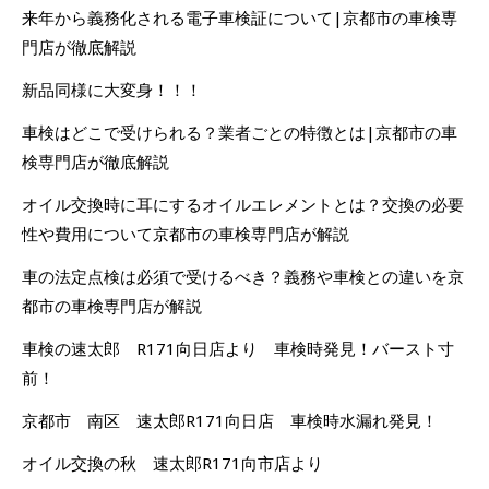
来年から義務化される電子車検証について|京都市の車検専
門店が徹底解説
新品同様に大変身！！！
車検はどこで受けられる？業者ごとの特徴とは|京都市の車
検専門店が徹底解説
オイル交換時に耳にするオイルエレメントとは？交換の必要
性や費用について京都市の車検専門店が解説
車の法定点検は必須で受けるべき？義務や車検との違いを京
都市の車検専門店が解説
車検の速太郎 R171向日店より 車検時発見！バースト寸
前！
京都市 南区 速太郎R171向日店 車検時水漏れ発見！
オイル交換の秋 速太郎R171向市店より