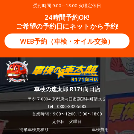
受付時間 9:00～18:00 火曜定休日
24時間予約OK!
ご希望の予約日にネットから予約!
WEB予約（車検・オイル交換）
車検の速太郎 R171向日店
〒617-0004 京都府向日市鶏冠井町清水２
tel：0800-832-5683
営業時間：9:00〜12:00,13:00〜18:00
定休日：火曜日
簡単車検見積り
車検費用