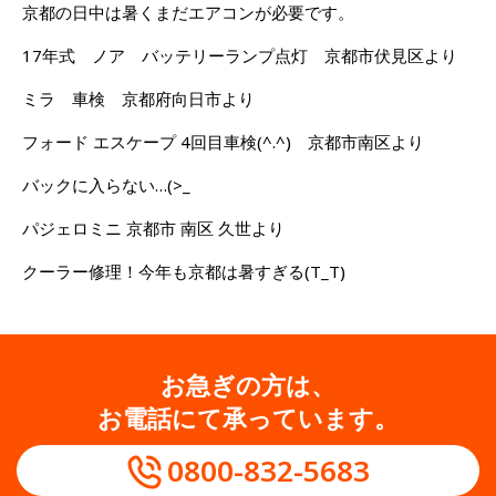
京都の日中は暑くまだエアコンが必要です。
17年式 ノア バッテリーランプ点灯 京都市伏見区より
ミラ 車検 京都府向日市より
フォード エスケープ 4回目車検(^.^) 京都市南区より
バックに入らない…(>_
パジェロミニ 京都市 南区 久世より
クーラー修理！今年も京都は暑すぎる(T_T)
お急ぎの方は、
お電話にて承っています。
0800-832-5683