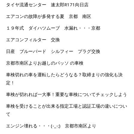
タイヤ流通センター 速太郎R171向日店
エアコンの故障が多発する夏 京都 南区
１９年式 ダイハツムーブ 水漏れ・・・京都
エアコンフィルター 交換
日産 ブルーバード シルフィー プラグ交換
京都市南区よりお越しのパッソ の車検
車検切れの車を運転したらどうなる？取締まりの強化も決
定！
車検が切れれば一大事！重要な車検についてチェックしよう
車検を受けることが出来る指定工場と認証工場の違いについ
て
エンジン壊れる・・・(-_-;) 京都市南区より