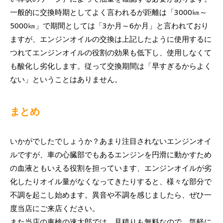
一般的に交換時期としてよく言われるが距離は「3000㎞～
5000㎞」で期間としては「3か月～6か月」と言われており
ますが、エンジンオイルの交換は上記したように使用するに
つれてエンジンオイルの役割の効果も低下し、使用しなくて
も酸化し劣化します。従って交換期間は「早すぎるからよく
ない」ということはありません。
まとめ
いかがでしたでしょうか？あまり注目されないエンジンオイ
ルですが、車の心臓部でもあるエンジンを円滑に動かすため
の血液ともいえる役割を担っています、エンジンオイルが劣
化したりオイル量がなくなってきたりすると、様々な部分で
不調を起こし始めます
。異音や不調を感じましたら、ぜひ一
度当店にご来店ください。
また当店の車検の速太郎では、見積りも無料なので、気軽に