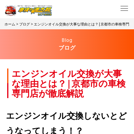
ホーム
>
ブログ
> エンジンオイル交換が大事な理由とは？|京都市の車検専門店
Blog
ブログ
エンジンオイル交換が大事
な理由とは？|京都市の車検
専門店が徹底解説
エンジンオイル交換しないとど
うなってしまう！？