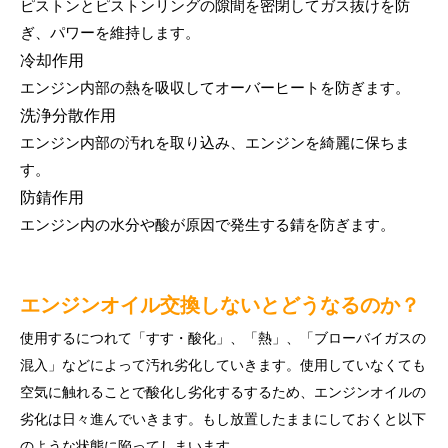
ピストンとピストンリングの隙間を密閉してガス抜けを防
ぎ、パワーを維持します。
冷却作用
エンジン内部の熱を吸収してオーバーヒートを防ぎます。
洗浄分散作用
エンジン内部の汚れを取り込み、エンジンを綺麗に保ちま
す。
防錆作用
エンジン内の水分や酸が原因で発生する錆を防ぎます。
エンジンオイル交換しないとどうなるのか？
使用するにつれて「すす・酸化」、「熱」、「ブローバイガスの
混入」などによって汚れ劣化していきます。使用していなくても
空気に触れることで酸化し劣化するするため、エンジンオイルの
劣化は日々進んでいきます。もし放置したままにしておくと以下
のような状態に陥ってしまいます。