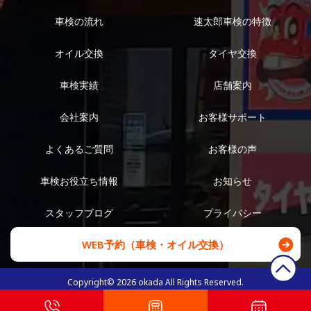
車検の流れ
速太郎車検の特徴
オイル交換
タイヤ交換
車検実績
店舗案内
会社案内
お客様サポート
よくあるご質問
お客様の声
車検お役立ち情報
お知らせ
スタッフブログ
プライバシー
WEB予約（車検・オイル交換）
Copyright©
2026
okada All Rights Reserved.