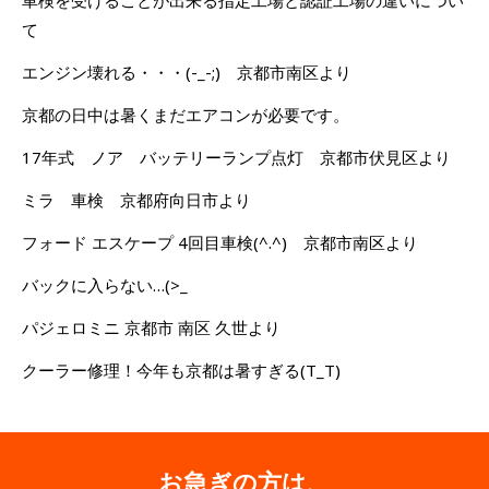
て
エンジン壊れる・・・(-_-;) 京都市南区より
京都の日中は暑くまだエアコンが必要です。
17年式 ノア バッテリーランプ点灯 京都市伏見区より
ミラ 車検 京都府向日市より
フォード エスケープ 4回目車検(^.^) 京都市南区より
バックに入らない…(>_
パジェロミニ 京都市 南区 久世より
クーラー修理！今年も京都は暑すぎる(T_T)
お急ぎの方は、