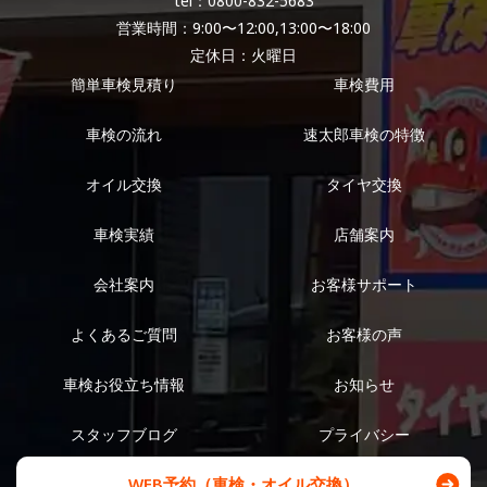
tel：0800-832-5683
営業時間：9:00〜12:00,13:00〜18:00
定休日：火曜日
簡単車検見積り
車検費用
車検の流れ
速太郎車検の特徴
オイル交換
タイヤ交換
車検実績
店舗案内
会社案内
お客様サポート
よくあるご質問
お客様の声
車検お役立ち情報
お知らせ
スタッフブログ
プライバシー
WEB予約（車検・オイル交換）