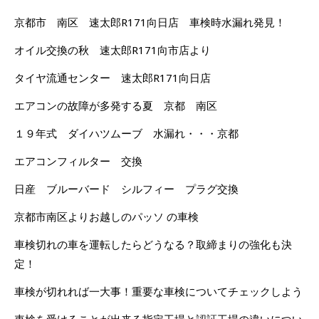
京都市 南区 速太郎R171向日店 車検時水漏れ発見！
オイル交換の秋 速太郎R171向市店より
タイヤ流通センター 速太郎R171向日店
エアコンの故障が多発する夏 京都 南区
１９年式 ダイハツムーブ 水漏れ・・・京都
エアコンフィルター 交換
日産 ブルーバード シルフィー プラグ交換
京都市南区よりお越しのパッソ の車検
車検切れの車を運転したらどうなる？取締まりの強化も決
定！
車検が切れれば一大事！重要な車検についてチェックしよう
車検を受けることが出来る指定工場と認証工場の違いについ