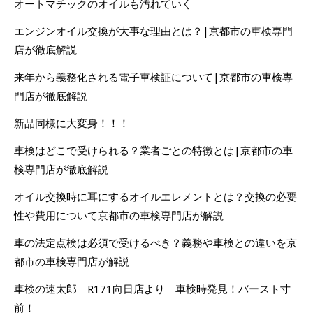
オートマチックのオイルも汚れていく
エンジンオイル交換が大事な理由とは？|京都市の車検専門
店が徹底解説
来年から義務化される電子車検証について|京都市の車検専
門店が徹底解説
新品同様に大変身！！！
車検はどこで受けられる？業者ごとの特徴とは|京都市の車
検専門店が徹底解説
オイル交換時に耳にするオイルエレメントとは？交換の必要
性や費用について京都市の車検専門店が解説
車の法定点検は必須で受けるべき？義務や車検との違いを京
都市の車検専門店が解説
車検の速太郎 R171向日店より 車検時発見！バースト寸
前！