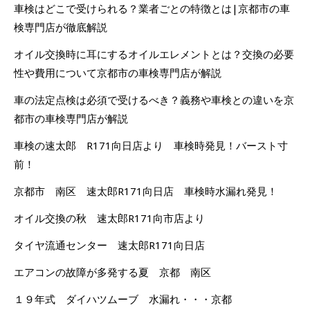
車検はどこで受けられる？業者ごとの特徴とは|京都市の車
検専門店が徹底解説
オイル交換時に耳にするオイルエレメントとは？交換の必要
性や費用について京都市の車検専門店が解説
車の法定点検は必須で受けるべき？義務や車検との違いを京
都市の車検専門店が解説
車検の速太郎 R171向日店より 車検時発見！バースト寸
前！
京都市 南区 速太郎R171向日店 車検時水漏れ発見！
オイル交換の秋 速太郎R171向市店より
タイヤ流通センター 速太郎R171向日店
エアコンの故障が多発する夏 京都 南区
１９年式 ダイハツムーブ 水漏れ・・・京都