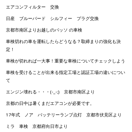
エアコンフィルター 交換
日産 ブルーバード シルフィー プラグ交換
京都市南区よりお越しのパッソ の車検
車検切れの車を運転したらどうなる？取締まりの強化も決
定！
車検が切れれば一大事！重要な車検についてチェックしよう
車検を受けることが出来る指定工場と認証工場の違いについ
て
エンジン壊れる・・・(-_-;) 京都市南区より
京都の日中は暑くまだエアコンが必要です。
17年式 ノア バッテリーランプ点灯 京都市伏見区より
ミラ 車検 京都府向日市より