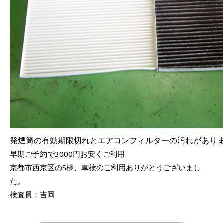
発煙筒の有効期限切れとエアコンフィルターの汚れがあり
早期ご予約で3000円お安くご利用
京都市西京区のS様、車検のご利用ありがとうございまし
た。
検査員：吉岡