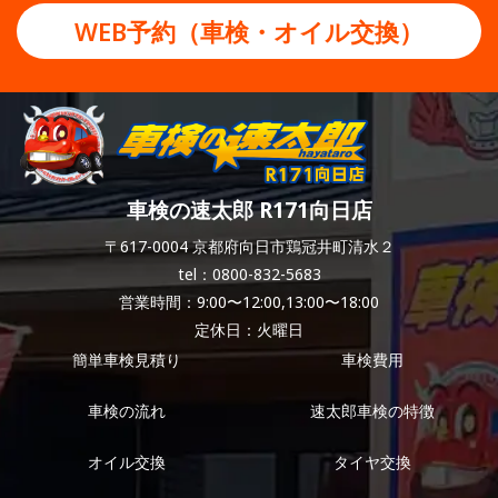
WEB予約（車検・オイル交換）
車検の速太郎 R171向日店
〒617-0004 京都府向日市鶏冠井町清水２
tel：0800-832-5683
営業時間：9:00〜12:00,13:00〜18:00
定休日：火曜日
簡単車検見積り
車検費用
車検の流れ
速太郎車検の特徴
オイル交換
タイヤ交換