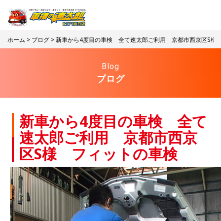
ホーム
>
ブログ
> 新車から4度目の車検 全て速太郎ご利用 京都市西京区S様
Blog
ブログ
新車から4度目の車検 全て
速太郎ご利用 京都市西京
区S様 フィットの車検