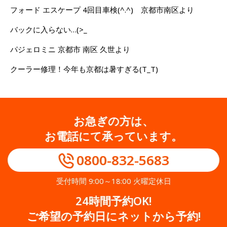
フォード エスケープ 4回目車検(^.^) 京都市南区より
バックに入らない…(>_
パジェロミニ 京都市 南区 久世より
クーラー修理！今年も京都は暑すぎる(T_T)
お急ぎの方は、
お電話にて承っています。
0800-832-5683
受付時間 9:00～18:00 火曜定休日
24時間予約OK!
ご希望の予約日にネットから予約!