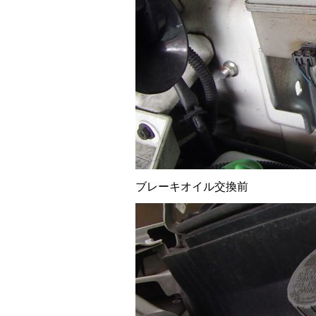
ブレーキオイル交換前