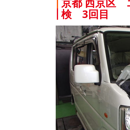
京都 西京区
検 3回目