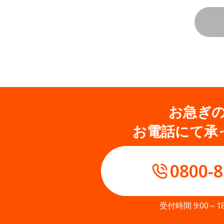
お急ぎ
お電話にて承
0800-8
受付時間 9:00～1