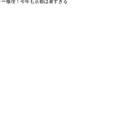
ラー修理！今年も京都は暑すぎる