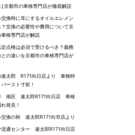
は|京都市の車検専門店が徹底解説
ル交換時に耳にするオイルエレメン
は？交換の必要性や費用について京
の車検専門店が解説
法定点検は必須で受けるべき？義務
検との違いを京都市の車検専門店が
速太郎 R171向日店より 車検時
！バースト寸前！
 南区 速太郎R171向日店 車検
漏れ発見！
交換の秋 速太郎R171向市店より
流通センター 速太郎R171向日店