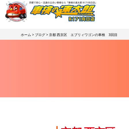
ホーム
>
ブログ
> 京都 西京区 エブリィワゴンの車検 3回目