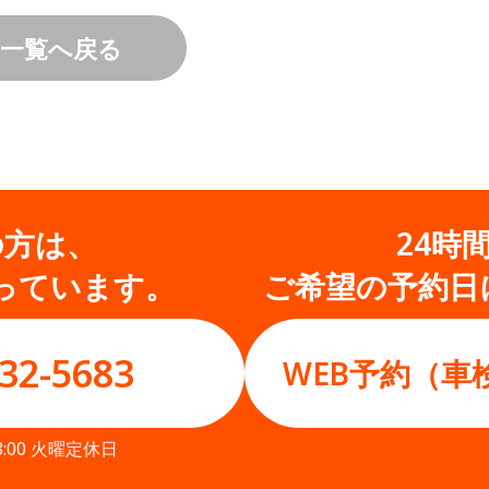
一覧へ戻る
の方は、
24時
っています。
ご希望の予約日
32-5683
WEB予約（車
8:00 火曜定休日