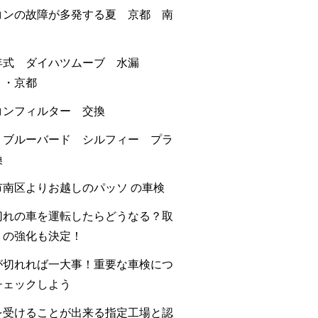
コンの故障が多発する夏 京都 南
年式 ダイハツムーブ 水漏
・・京都
コンフィルター 交換
 ブルーバード シルフィー プラ
換
市南区よりお越しのパッソ の車検
切れの車を運転したらどうなる？取
りの強化も決定！
が切れれば一大事！重要な車検につ
チェックしよう
を受けることが出来る指定工場と認