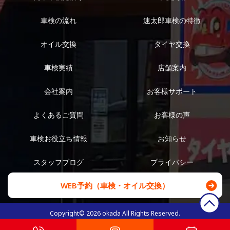
車検の流れ
速太郎車検の特徴
オイル交換
タイヤ交換
車検実績
店舗案内
会社案内
お客様サポート
よくあるご質問
お客様の声
車検お役立ち情報
お知らせ
スタッフブログ
プライバシー
WEB予約（車検・オイル交換）
Copyright©
2026
okada All Rights Reserved.