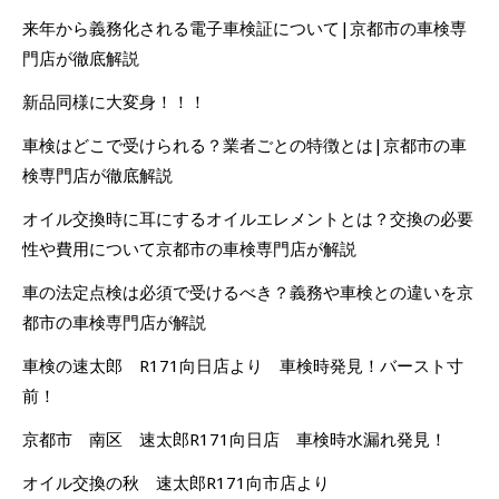
来年から義務化される電子車検証について|京都市の車検専
門店が徹底解説
新品同様に大変身！！！
車検はどこで受けられる？業者ごとの特徴とは|京都市の車
検専門店が徹底解説
オイル交換時に耳にするオイルエレメントとは？交換の必要
性や費用について京都市の車検専門店が解説
車の法定点検は必須で受けるべき？義務や車検との違いを京
都市の車検専門店が解説
車検の速太郎 R171向日店より 車検時発見！バースト寸
前！
京都市 南区 速太郎R171向日店 車検時水漏れ発見！
オイル交換の秋 速太郎R171向市店より