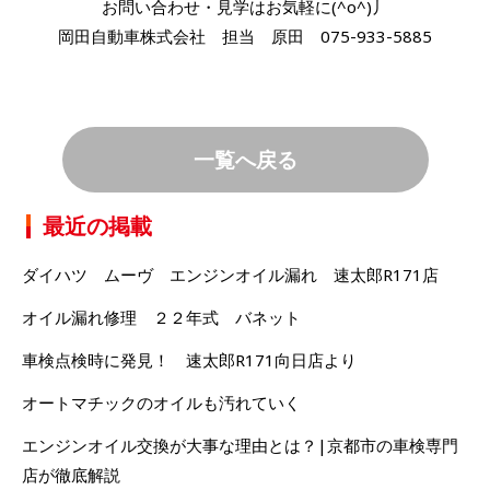
お問い合わせ・見学はお気軽に(^o^)丿
岡田自動車株式会社 担当 原田 075-933-5885
一覧へ戻る
最近の掲載
ダイハツ ムーヴ エンジンオイル漏れ 速太郎R171店
オイル漏れ修理 ２２年式 バネット
車検点検時に発見！ 速太郎R171向日店より
オートマチックのオイルも汚れていく
エンジンオイル交換が大事な理由とは？|京都市の車検専門
店が徹底解説