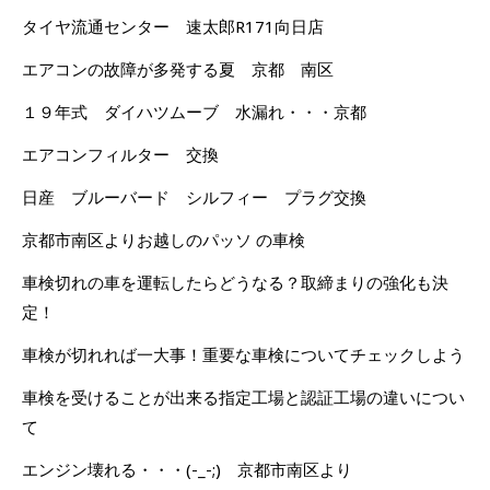
タイヤ流通センター 速太郎R171向日店
エアコンの故障が多発する夏 京都 南区
１９年式 ダイハツムーブ 水漏れ・・・京都
エアコンフィルター 交換
日産 ブルーバード シルフィー プラグ交換
京都市南区よりお越しのパッソ の車検
車検切れの車を運転したらどうなる？取締まりの強化も決
定！
車検が切れれば一大事！重要な車検についてチェックしよう
車検を受けることが出来る指定工場と認証工場の違いについ
て
エンジン壊れる・・・(-_-;) 京都市南区より