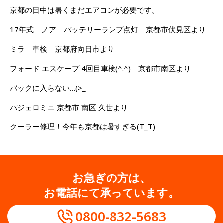
京都の日中は暑くまだエアコンが必要です。
17年式 ノア バッテリーランプ点灯 京都市伏見区より
ミラ 車検 京都府向日市より
フォード エスケープ 4回目車検(^.^) 京都市南区より
バックに入らない…(>_
パジェロミニ 京都市 南区 久世より
クーラー修理！今年も京都は暑すぎる(T_T)
お急ぎの方は、
お電話にて承っています。
0800-832-5683