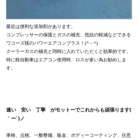
最近は便利な添加剤があります。
コンプレッサーの保護とガスの補充、抵抗の軽減などできる
ワコーズ様のパワーエアコンプラス！(^－^)
クーラーガスの補充と同時に入れていただくと効果的です。
特に軽自動車はエアコン使用時、ロスが多い為お勧めしま
す。
速い 安い 丁寧 がモットーでこれからも頑張ります(
｀ー´)ノ
車検、点検、一般整備、板金、ボディーコーティング、任意