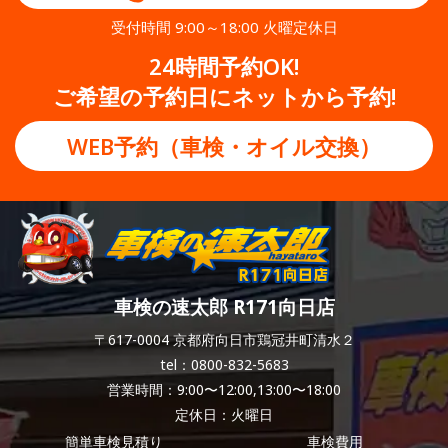
受付時間 9:00～18:00 火曜定休日
24時間予約OK!
ご希望の予約日にネットから予約!
WEB予約（車検・オイル交換）
車検の速太郎 R171向日店
〒617-0004 京都府向日市鶏冠井町清水２
tel：0800-832-5683
営業時間：9:00〜12:00,13:00〜18:00
定休日：火曜日
簡単車検見積り
車検費用