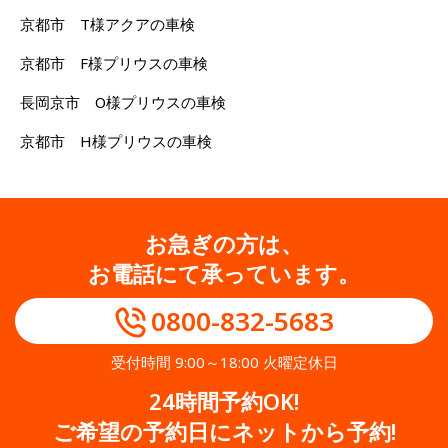
京都市 T様アクアの車検
京都市 F様プリウスの車検
長岡京市 O様プリウスの車検
京都市 H様プリウスの車検
お急ぎの方は、
お電話にて承っています。
0800-832-5683
受付時間 9:00～18:00 火曜定休日
24時間予約OK!
ご希望の予約日にネットから予約!