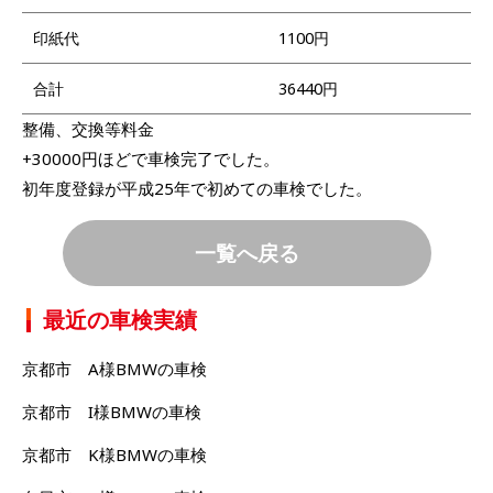
印紙代
1100円
合計
36440円
整備、交換等料金
+30000円ほどで車検完了でした。
初年度登録が平成25年で初めての車検でした。
一覧へ戻る
最近の車検実績
京都市 A様BMWの車検
京都市 I様BMWの車検
京都市 K様BMWの車検