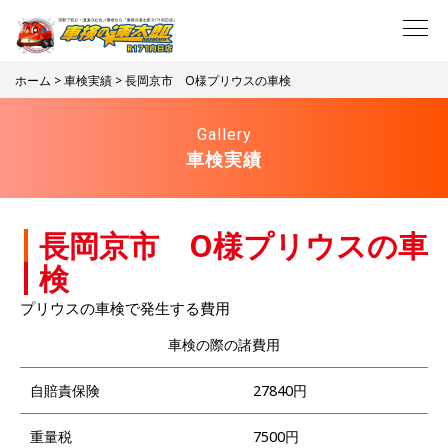
ホーム
>
車検実績
> 長岡京市 O様プリウスの車検
Gallery
車検実績
長岡京市 O様プリウスの車
検
プリウスの車検で発生する費用
車検の際の諸費用
自賠責保険
27840円
重量税
7500円