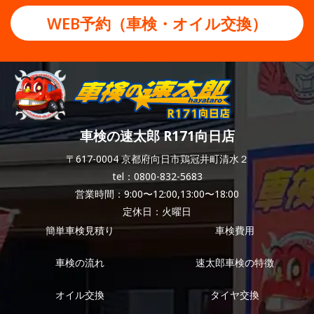
WEB予約（車検・オイル交換）
車検の速太郎 R171向日店
〒617-0004 京都府向日市鶏冠井町清水２
tel：0800-832-5683
営業時間：9:00〜12:00,13:00〜18:00
定休日：火曜日
簡単車検見積り
車検費用
車検の流れ
速太郎車検の特徴
オイル交換
タイヤ交換