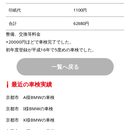
印紙代
1100円
合計
62680円
整備、交換等料金
+20000円ほどで車検完了でした。
初年度登録が平成16年で5度めの車検でした。
一覧へ戻る
最近の車検実績
京都市 A様BMWの車検
京都市 I様BMWの車検
京都市 K様BMWの車検