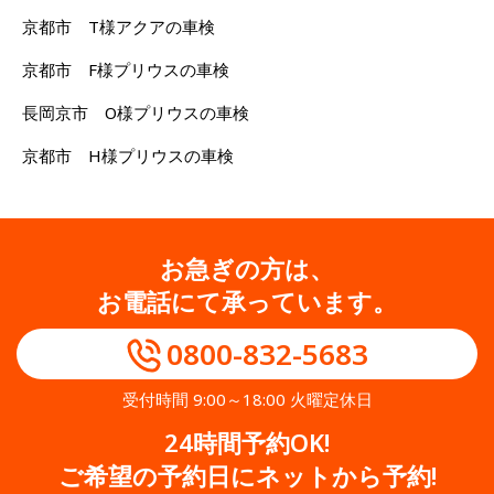
京都市 T様アクアの車検
京都市 F様プリウスの車検
長岡京市 O様プリウスの車検
京都市 H様プリウスの車検
お急ぎの方は、
お電話にて承っています。
0800-832-5683
受付時間 9:00～18:00 火曜定休日
24時間予約OK!
ご希望の予約日にネットから予約!