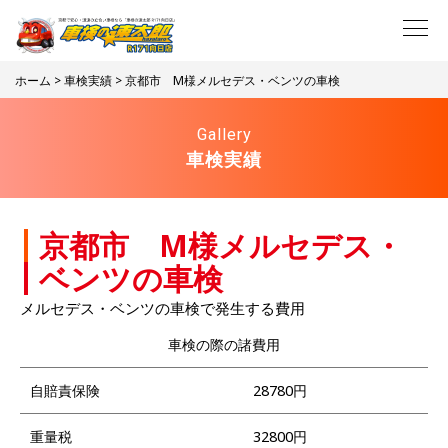
ホーム
>
車検実績
> 京都市 M様メルセデス・ベンツの車検
Gallery
車検実績
京都市 M様メルセデス・
ベンツの車検
メルセデス・ベンツの車検で発生する費用
車検の際の諸費用
自賠責保険
28780円
重量税
32800円