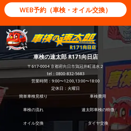
WEB予約（車検・オイル交換）
車検の速太郎 R171向日店
〒617-0004 京都府向日市鶏冠井町清水２
tel：0800-832-5683
営業時間：9:00〜12:00,13:00〜18:00
定休日：火曜日
簡単車検見積り
車検費用
車検の流れ
速太郎車検の特徴
オイル交換
タイヤ交換