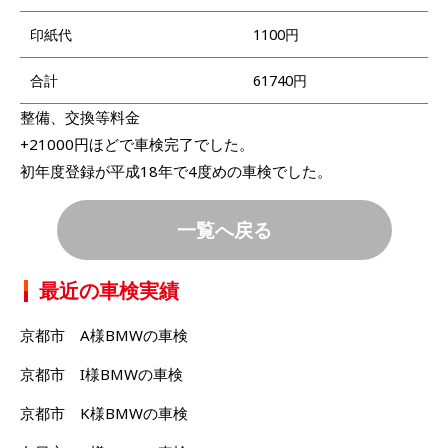
印紙代
1100円
合計
61740円
整備、交換等料金
+21000円ほどで車検完了でした。
初年度登録が平成18年で4度めの車検でした。
一覧へ戻る
最近の車検実績
京都市 A様BMWの車検
京都市 I様BMWの車検
京都市 K様BMWの車検