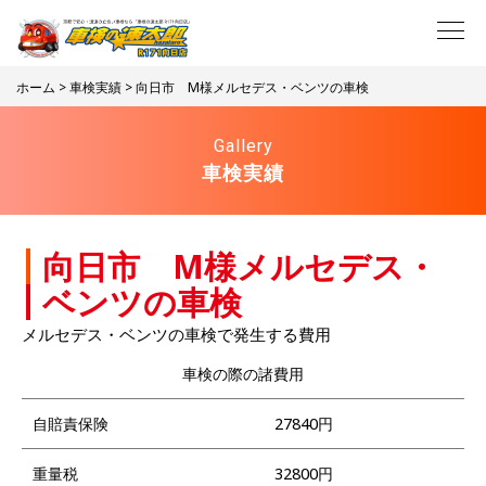
ホーム
>
車検実績
> 向日市 M様メルセデス・ベンツの車検
Gallery
車検実績
向日市 M様メルセデス・
ベンツの車検
メルセデス・ベンツの車検で発生する費用
車検の際の諸費用
自賠責保険
27840円
重量税
32800円