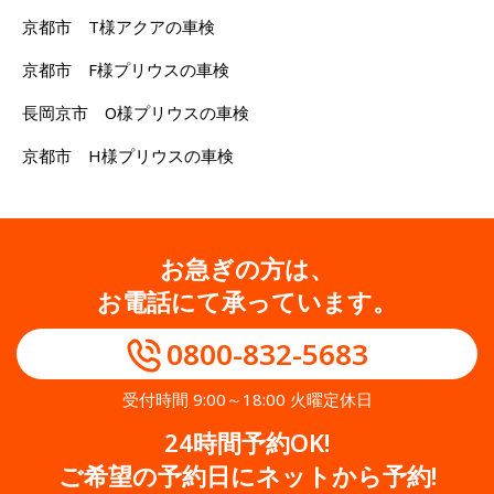
京都市 T様アクアの車検
京都市 F様プリウスの車検
長岡京市 O様プリウスの車検
京都市 H様プリウスの車検
お急ぎの方は、
お電話にて承っています。
0800-832-5683
受付時間 9:00～18:00 火曜定休日
24時間予約OK!
ご希望の予約日にネットから予約!