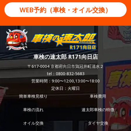
WEB予約（車検・オイル交換）
車検の速太郎 R171向日店
〒617-0004 京都府向日市鶏冠井町清水２
tel：0800-832-5683
営業時間：9:00〜12:00,13:00〜18:00
定休日：火曜日
簡単車検見積り
車検費用
車検の流れ
速太郎車検の特徴
オイル交換
タイヤ交換