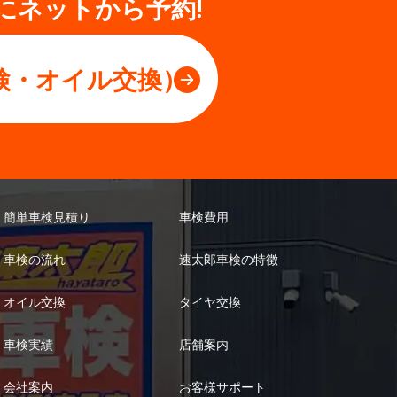
にネットから予約!
検・オイル交換）
簡単車検見積り
車検費用
車検の流れ
速太郎車検の特徴
オイル交換
タイヤ交換
車検実績
店舗案内
会社案内
お客様サポート