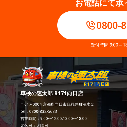
お電話にて承
0800-8
受付時間 9:00～1
車検の速太郎 R171向日店
〒617-0004 京都府向日市鶏冠井町清水２
tel：0800-832-5683
営業時間：9:00〜12:00,13:00〜18:00
定休日：火曜日