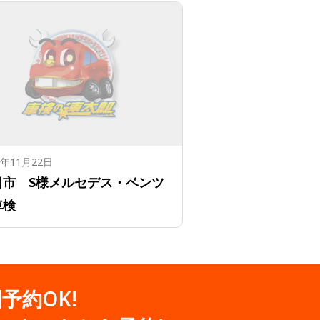
6年11月22日
日市 S様メルセデス・ベンツ
車検
間予約OK!