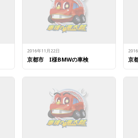
2016年11月22日
201
京都市 I様BMWの車検
京