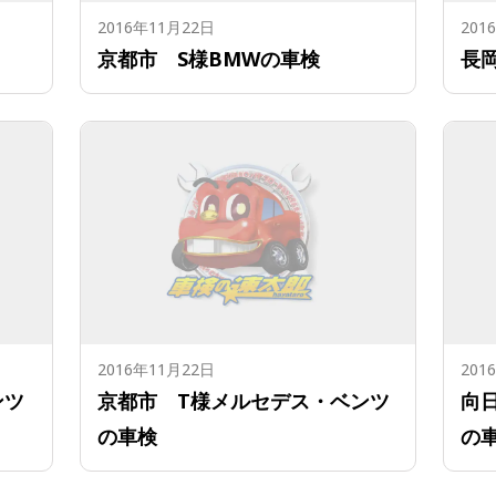
2016年11月22日
201
京都市 S様BMWの車検
長
2016年11月22日
201
ンツ
京都市 T様メルセデス・ベンツ
向
の車検
の