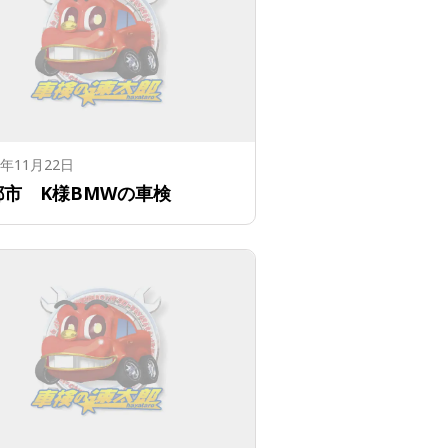
6年11月22日
都市 K様BMWの車検