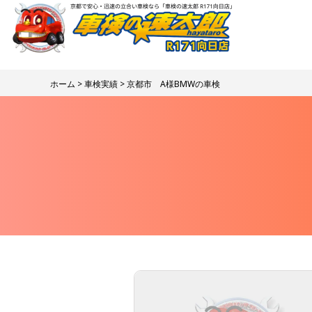
ホーム
>
車検実績
> 京都市 A様BMWの車検