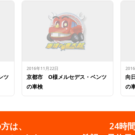
2016年11月22日
201
ンツ
京都市 O様メルセデス・ベンツ
向
の車検
の
の方は、
24時