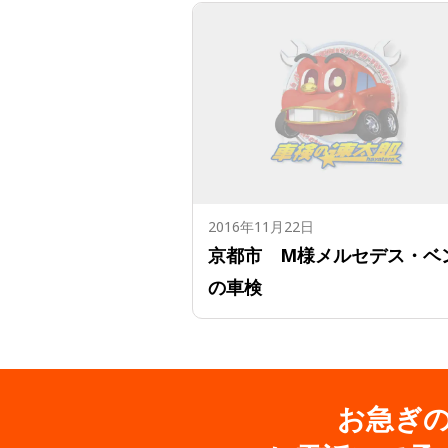
2016年11月22日
京都市 M様メルセデス・ベ
の車検
お急ぎ