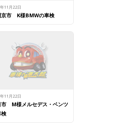
6年11月22日
岡京市 K様BMWの車検
6年11月22日
日市 M様メルセデス・ベンツ
車検