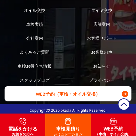
オイル交換
タイヤ交換
車検実績
店舗案内
会社案内
お客様サポート
よくあるご質問
お客様の声
車検お役立ち情報
お知らせ
スタッフブログ
プライバシー
WEB予約（車検・オイル交換）
Copyright©
2026
okada All Rights Reserved.
電話をかける
車検見積り
WEB予約
お急ぎの方へ
シミュレーション
（車検・オイル交換）