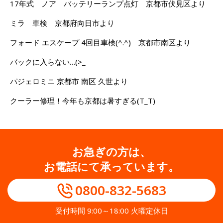
17年式 ノア バッテリーランプ点灯 京都市伏見区より
ミラ 車検 京都府向日市より
フォード エスケープ 4回目車検(^.^) 京都市南区より
バックに入らない…(>_
パジェロミニ 京都市 南区 久世より
クーラー修理！今年も京都は暑すぎる(T_T)
お急ぎの方は、
お電話にて承っています。
0800-832-5683
受付時間 9:00～18:00 火曜定休日