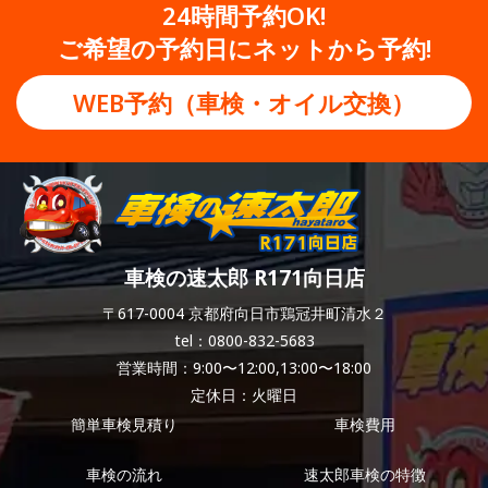
24時間予約OK!
ご希望の予約日にネットから予約!
WEB予約（車検・オイル交換）
車検の速太郎 R171向日店
〒617-0004 京都府向日市鶏冠井町清水２
tel：0800-832-5683
営業時間：9:00〜12:00,13:00〜18:00
定休日：火曜日
簡単車検見積り
車検費用
車検の流れ
速太郎車検の特徴