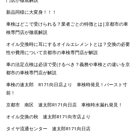
門店が徹底解説
新品同様に大変身！！！
車検はどこで受けられる？業者ごとの特徴とは|京都市の車
検専門店が徹底解説
オイル交換時に耳にするオイルエレメントとは？交換の必要
性や費用について京都市の車検専門店が解説
車の法定点検は必須で受けるべき？義務や車検との違いを京
都市の車検専門店が解説
車検の速太郎 R171向日店より 車検時発見！バースト寸
前！
京都市 南区 速太郎R171向日店 車検時水漏れ発見！
オイル交換の秋 速太郎R171向市店より
タイヤ流通センター 速太郎R171向日店