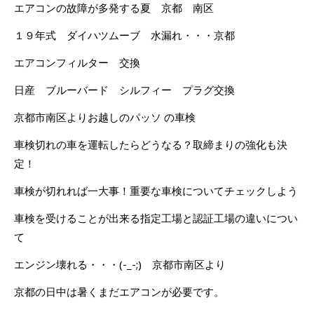
エアコンの故障が多発する夏 京都 南区
１９年式 ダイハツムーブ 水漏れ・・・京都
エアコンフィルター 交換
日産 ブルーバード シルフィー プラグ交換
京都市南区よりお越しのパッソ の車検
車検切れの車を運転したらどうなる？取締まりの強化も決
定！
車検が切れれば一大事！重要な車検についてチェックしよう
車検を受けることが出来る指定工場と認証工場の違いについ
て
エンジン壊れる・・・(-_-;) 京都市南区より
京都の日中は暑くまだエアコンが必要です。