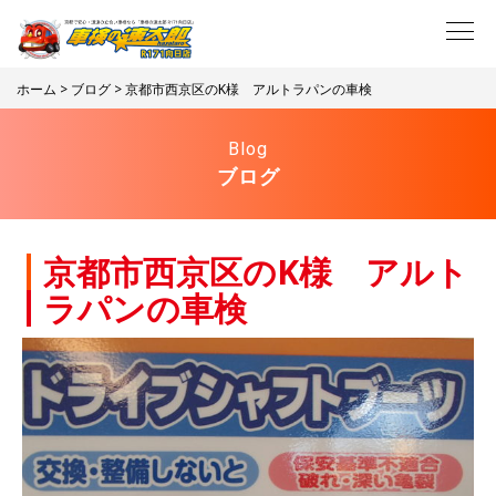
ホーム
>
ブログ
> 京都市西京区のK様 アルトラパンの車検
Blog
ブログ
京都市西京区のK様 アルト
ラパンの車検