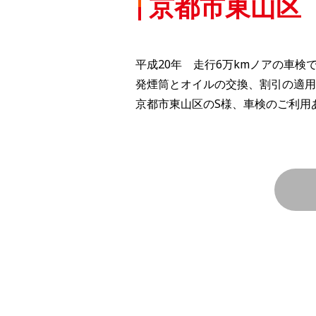
京都市東山区
平成20年 走行6万kmノアの車検
発煙筒とオイルの交換、割引の適用で
京都市東山区のS様、車検のご利用