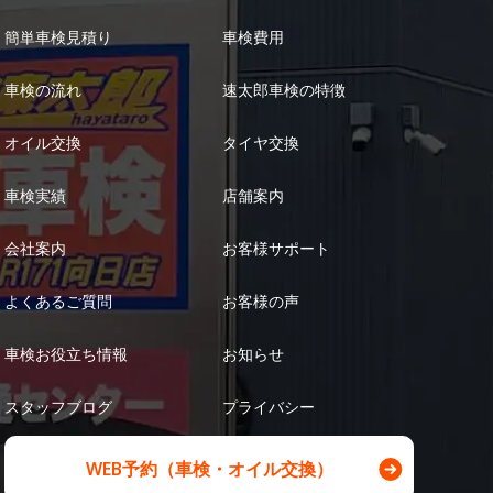
簡単車検見積り
車検費用
車検の流れ
速太郎車検の特徴
オイル交換
タイヤ交換
車検実績
店舗案内
会社案内
お客様サポート
よくあるご質問
お客様の声
車検お役立ち情報
お知らせ
スタッフブログ
プライバシー
WEB予約（車検・オイル交換）