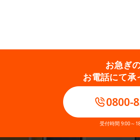
お急ぎ
お電話にて承
0800-8
受付時間 9:00～1