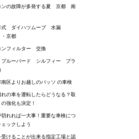
コンの故障が多発する夏 京都 南
年式 ダイハツムーブ 水漏
・・京都
コンフィルター 交換
 ブルーバード シルフィー プラ
換
市南区よりお越しのパッソ の車検
切れの車を運転したらどうなる？取
りの強化も決定！
が切れれば一大事！重要な車検につ
チェックしよう
を受けることが出来る指定工場と認