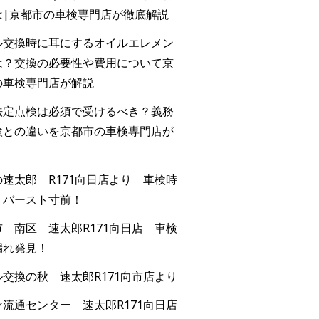
は|京都市の車検専門店が徹底解説
ル交換時に耳にするオイルエレメン
は？交換の必要性や費用について京
の車検専門店が解説
法定点検は必須で受けるべき？義務
検との違いを京都市の車検専門店が
速太郎 R171向日店より 車検時
！バースト寸前！
 南区 速太郎R171向日店 車検
漏れ発見！
交換の秋 速太郎R171向市店より
流通センター 速太郎R171向日店