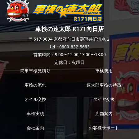
車検の速太郎 R171向日店
〒617-0004 京都府向日市鶏冠井町清水２
tel：0800-832-5683
営業時間：9:00〜12:00,13:00〜18:00
定休日：火曜日
簡単車検見積り
車検費用
車検の流れ
速太郎車検の特徴
オイル交換
タイヤ交換
車検実績
店舗案内
会社案内
お客様サポート