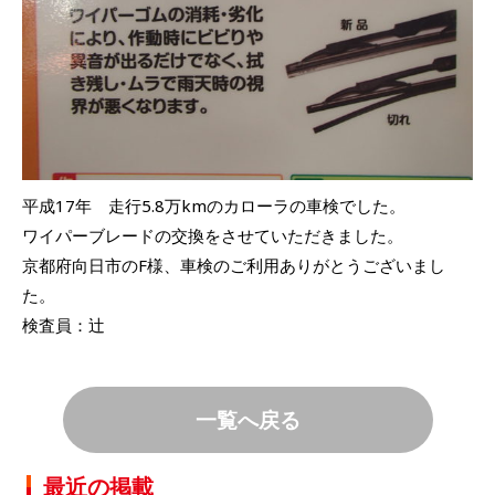
平成17年 走行5.8万kmのカローラの車検でした。
ワイパーブレードの交換をさせていただきました。
京都府向日市のF様、車検のご利用ありがとうございまし
た。
検査員：辻
一覧へ戻る
最近の掲載