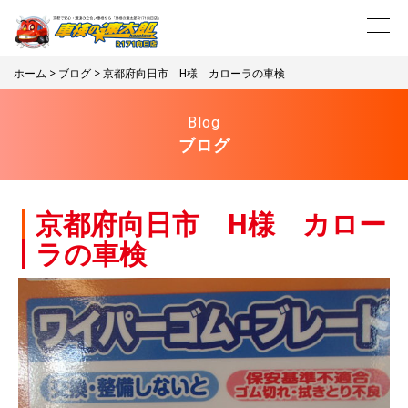
ホーム
>
ブログ
> 京都府向日市 H様 カローラの車検
Blog
ブログ
京都府向日市 H様 カロー
ラの車検