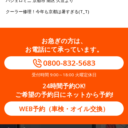
パジェロミニ 京都市 南区 久世より
クーラー修理！今年も京都は暑すぎる(T_T)
お急ぎの方は、
お電話にて承っています。
0800-832-5683
受付時間 9:00～18:00 火曜定休日
24時間予約OK!
ご希望の予約日にネットから予約!
WEB予約（車検・オイル交換）