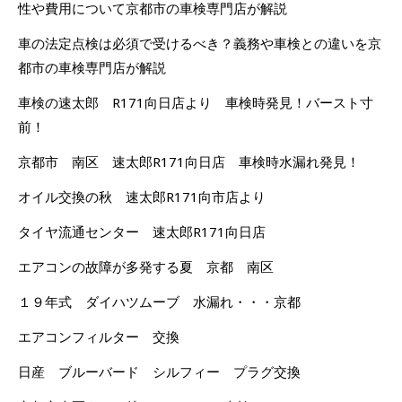
性や費用について京都市の車検専門店が解説
車の法定点検は必須で受けるべき？義務や車検との違いを京
都市の車検専門店が解説
車検の速太郎 R171向日店より 車検時発見！バースト寸
前！
京都市 南区 速太郎R171向日店 車検時水漏れ発見！
オイル交換の秋 速太郎R171向市店より
タイヤ流通センター 速太郎R171向日店
エアコンの故障が多発する夏 京都 南区
１９年式 ダイハツムーブ 水漏れ・・・京都
エアコンフィルター 交換
日産 ブルーバード シルフィー プラグ交換