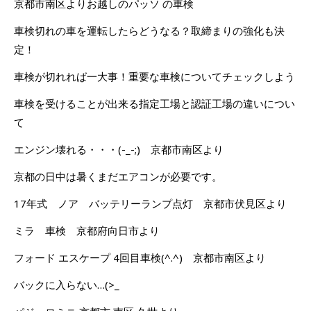
京都市南区よりお越しのパッソ の車検
車検切れの車を運転したらどうなる？取締まりの強化も決
定！
車検が切れれば一大事！重要な車検についてチェックしよう
車検を受けることが出来る指定工場と認証工場の違いについ
て
エンジン壊れる・・・(-_-;) 京都市南区より
京都の日中は暑くまだエアコンが必要です。
17年式 ノア バッテリーランプ点灯 京都市伏見区より
ミラ 車検 京都府向日市より
フォード エスケープ 4回目車検(^.^) 京都市南区より
バックに入らない…(>_