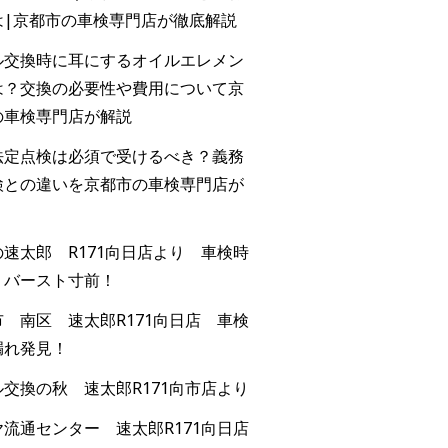
は|京都市の車検専門店が徹底解説
ル交換時に耳にするオイルエレメン
は？交換の必要性や費用について京
の車検専門店が解説
法定点検は必須で受けるべき？義務
検との違いを京都市の車検専門店が
速太郎 R171向日店より 車検時
！バースト寸前！
 南区 速太郎R171向日店 車検
漏れ発見！
交換の秋 速太郎R171向市店より
流通センター 速太郎R171向日店