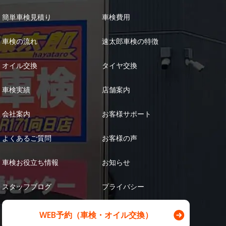
簡単車検見積り
車検費用
車検の流れ
速太郎車検の特徴
オイル交換
タイヤ交換
車検実績
店舗案内
会社案内
お客様サポート
よくあるご質問
お客様の声
車検お役立ち情報
お知らせ
スタッフブログ
プライバシー
WEB予約（車検・オイル交換）