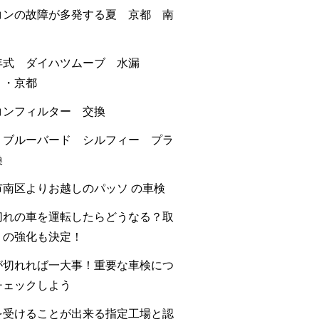
コンの故障が多発する夏 京都 南
年式 ダイハツムーブ 水漏
・・京都
コンフィルター 交換
 ブルーバード シルフィー プラ
換
市南区よりお越しのパッソ の車検
切れの車を運転したらどうなる？取
りの強化も決定！
が切れれば一大事！重要な車検につ
チェックしよう
を受けることが出来る指定工場と認