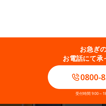
お急ぎ
お電話にて承
0800-8
受付時間 9:00～1