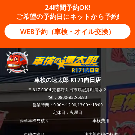
24時間予約OK!
ご希望の予約日にネットから予約!
WEB予約（車検・オイル交換）
車検の速太郎 R171向日店
〒617-0004 京都府向日市鶏冠井町清水２
tel：0800-832-5683
営業時間：9:00〜12:00,13:00〜18:00
定休日：火曜日
簡単車検見積り
車検費用
車検の流れ
速太郎車検の特徴