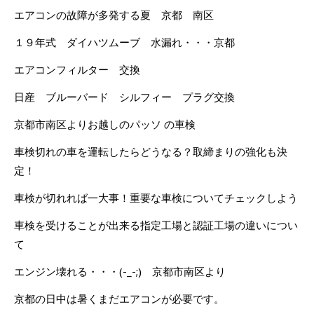
エアコンの故障が多発する夏 京都 南区
１９年式 ダイハツムーブ 水漏れ・・・京都
エアコンフィルター 交換
日産 ブルーバード シルフィー プラグ交換
京都市南区よりお越しのパッソ の車検
車検切れの車を運転したらどうなる？取締まりの強化も決
定！
車検が切れれば一大事！重要な車検についてチェックしよう
車検を受けることが出来る指定工場と認証工場の違いについ
て
エンジン壊れる・・・(-_-;) 京都市南区より
京都の日中は暑くまだエアコンが必要です。