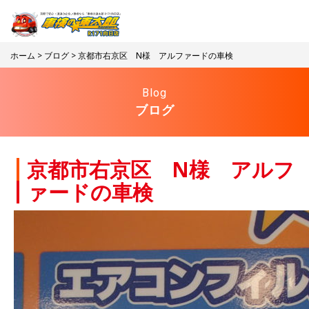
ホーム
>
ブログ
> 京都市右京区 N様 アルファードの車検
Blog
ブログ
京都市右京区 N様 アルフ
ァードの車検