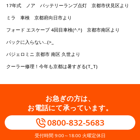
17年式 ノア バッテリーランプ点灯 京都市伏見区より
ミラ 車検 京都府向日市より
フォード エスケープ 4回目車検(^.^) 京都市南区より
バックに入らない…(>_
パジェロミニ 京都市 南区 久世より
クーラー修理！今年も京都は暑すぎる(T_T)
お急ぎの方は、
お電話にて承っています。
0800-832-5683
受付時間 9:00～18:00 火曜定休日