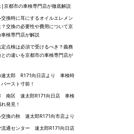
は|京都市の車検専門店が徹底解説
ル交換時に耳にするオイルエレメン
は？交換の必要性や費用について京
の車検専門店が解説
法定点検は必須で受けるべき？義務
検との違いを京都市の車検専門店が
速太郎 R171向日店より 車検時
！バースト寸前！
 南区 速太郎R171向日店 車検
漏れ発見！
交換の秋 速太郎R171向市店より
流通センター 速太郎R171向日店