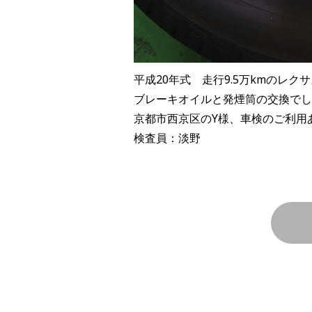
平成20年式 走行9.5万kmのレク
ブレーキオイルと発煙筒の交換でし
京都市西京区のY様、車検のご利用
検査員：淡野