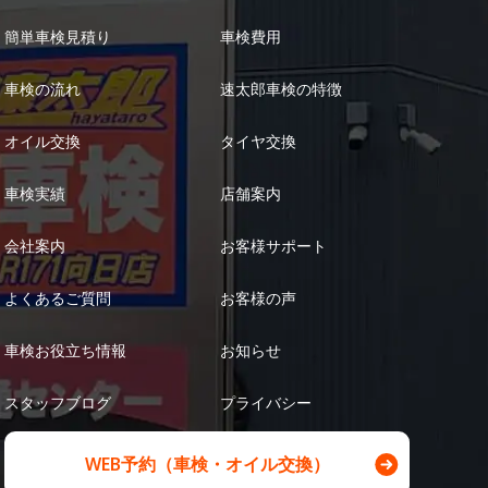
簡単車検見積り
車検費用
車検の流れ
速太郎車検の特徴
オイル交換
タイヤ交換
車検実績
店舗案内
会社案内
お客様サポート
よくあるご質問
お客様の声
車検お役立ち情報
お知らせ
スタッフブログ
プライバシー
WEB予約（車検・オイル交換）