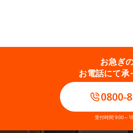
お急ぎ
お電話にて承
0800-8
受付時間 9:00～1