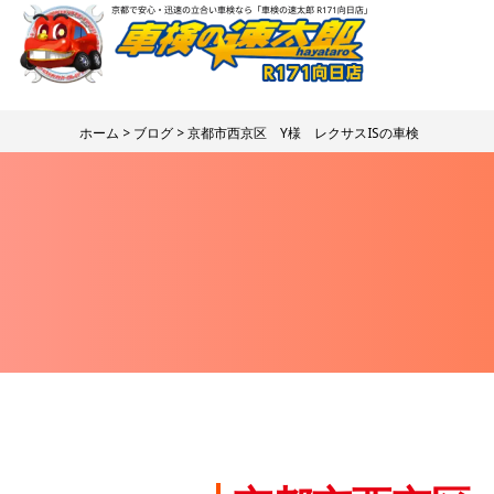
ホーム
>
ブログ
> 京都市西京区 Y様 レクサスISの車検