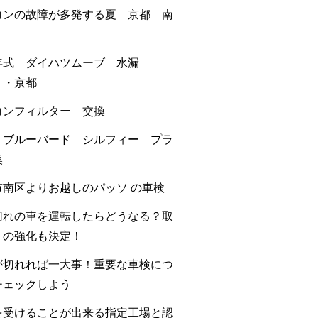
コンの故障が多発する夏 京都 南
年式 ダイハツムーブ 水漏
・・京都
コンフィルター 交換
 ブルーバード シルフィー プラ
換
市南区よりお越しのパッソ の車検
切れの車を運転したらどうなる？取
りの強化も決定！
が切れれば一大事！重要な車検につ
チェックしよう
を受けることが出来る指定工場と認