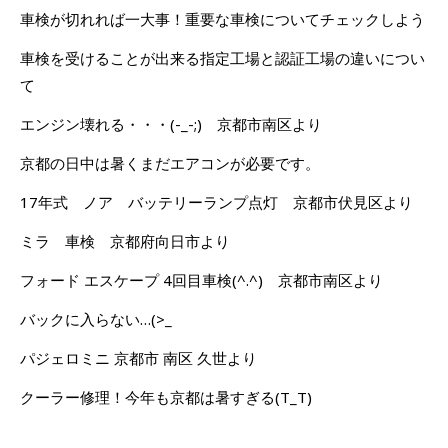
車検が切れれば一大事！重要な車検についてチェックしよう
車検を受けることが出来る指定工場と認証工場の違いについ
て
エンジン壊れる・・・(-_-;) 京都市南区より
京都の日中は暑くまだエアコンが必要です。
17年式 ノア バッテリーランプ点灯 京都市伏見区より
ミラ 車検 京都府向日市より
フォード エスケープ 4回目車検(^.^) 京都市南区より
バックに入らない…(>_
パジェロミニ 京都市 南区 久世より
クーラー修理！今年も京都は暑すぎる(T_T)