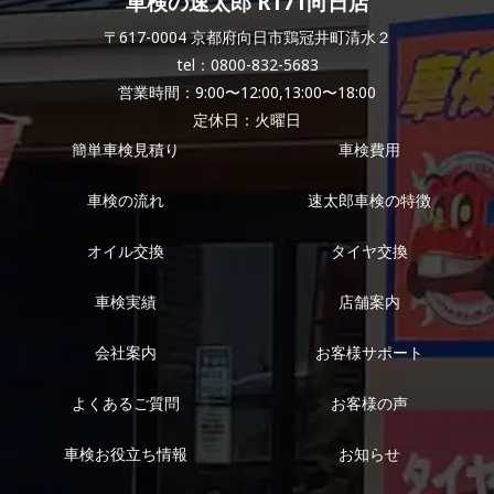
車検の速太郎 R171向日店
〒617-0004 京都府向日市鶏冠井町清水２
tel：0800-832-5683
営業時間：9:00〜12:00,13:00〜18:00
定休日：火曜日
簡単車検見積り
車検費用
車検の流れ
速太郎車検の特徴
オイル交換
タイヤ交換
車検実績
店舗案内
会社案内
お客様サポート
よくあるご質問
お客様の声
車検お役立ち情報
お知らせ