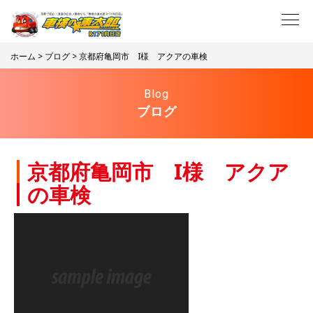
ホーム
>
ブログ
> 京都府亀岡市 I様 アクアの車検
Blog
ブログ
京都府亀岡市 I様 アクア
の車検