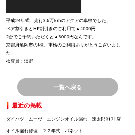
平成24年式 走行3.6万kmのアクアの車検でした。
ペア割引きとHP割引きのご利用で▲4000円
2台でご予約いただくと▲3000円なんです。
京都府亀岡市のI様、車検のご利用ありがとうございまし
た。
検査員：淡野
一覧へ戻る
最近の掲載
ダイハツ ムーヴ エンジンオイル漏れ 速太郎R171店
オイル漏れ修理 ２２年式 バネット