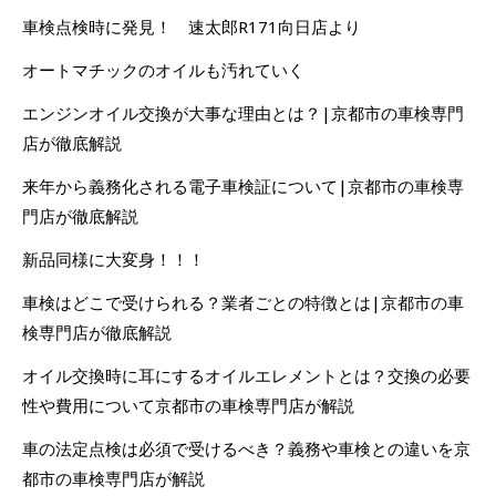
車検点検時に発見！ 速太郎R171向日店より
オートマチックのオイルも汚れていく
エンジンオイル交換が大事な理由とは？|京都市の車検専門
店が徹底解説
来年から義務化される電子車検証について|京都市の車検専
門店が徹底解説
新品同様に大変身！！！
車検はどこで受けられる？業者ごとの特徴とは|京都市の車
検専門店が徹底解説
オイル交換時に耳にするオイルエレメントとは？交換の必要
性や費用について京都市の車検専門店が解説
車の法定点検は必須で受けるべき？義務や車検との違いを京
都市の車検専門店が解説