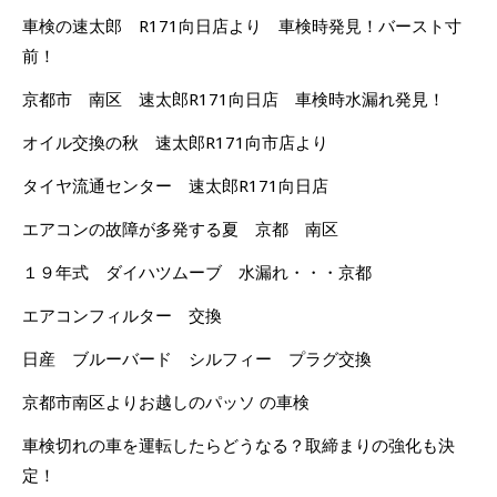
車検の速太郎 R171向日店より 車検時発見！バースト寸
前！
京都市 南区 速太郎R171向日店 車検時水漏れ発見！
オイル交換の秋 速太郎R171向市店より
タイヤ流通センター 速太郎R171向日店
エアコンの故障が多発する夏 京都 南区
１９年式 ダイハツムーブ 水漏れ・・・京都
エアコンフィルター 交換
日産 ブルーバード シルフィー プラグ交換
京都市南区よりお越しのパッソ の車検
車検切れの車を運転したらどうなる？取締まりの強化も決
定！