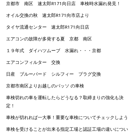
京都市 南区 速太郎R171向日店 車検時水漏れ発見！
オイル交換の秋 速太郎R171向市店より
タイヤ流通センター 速太郎R171向日店
エアコンの故障が多発する夏 京都 南区
１９年式 ダイハツムーブ 水漏れ・・・京都
エアコンフィルター 交換
日産 ブルーバード シルフィー プラグ交換
京都市南区よりお越しのパッソ の車検
車検切れの車を運転したらどうなる？取締まりの強化も決
定！
車検が切れれば一大事！重要な車検についてチェックしよう
車検を受けることが出来る指定工場と認証工場の違いについ