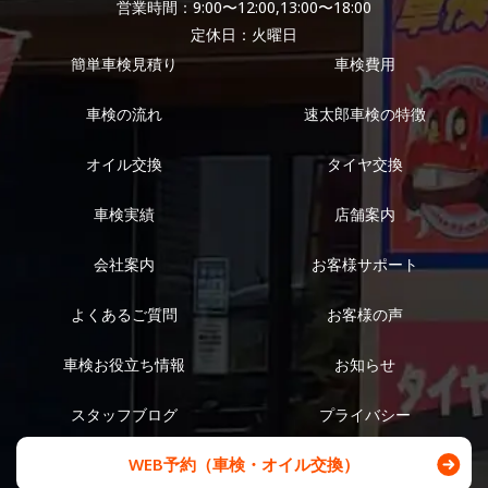
営業時間：9:00〜12:00,13:00〜18:00
定休日：火曜日
簡単車検見積り
車検費用
車検の流れ
速太郎車検の特徴
オイル交換
タイヤ交換
車検実績
店舗案内
会社案内
お客様サポート
よくあるご質問
お客様の声
車検お役立ち情報
お知らせ
スタッフブログ
プライバシー
WEB予約（車検・オイル交換）