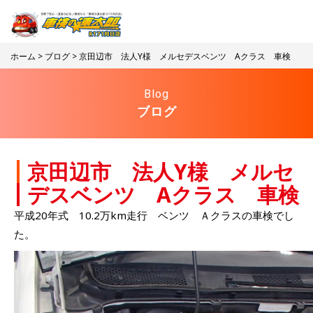
ホーム
>
ブログ
> 京田辺市 法人Y様 メルセデスベンツ Aクラス 車検
Blog
ブログ
京田辺市 法人Y様 メルセ
デスベンツ Aクラス 車検
平成20年式 10.2万km走行 ベンツ Ａクラスの車検でし
た。