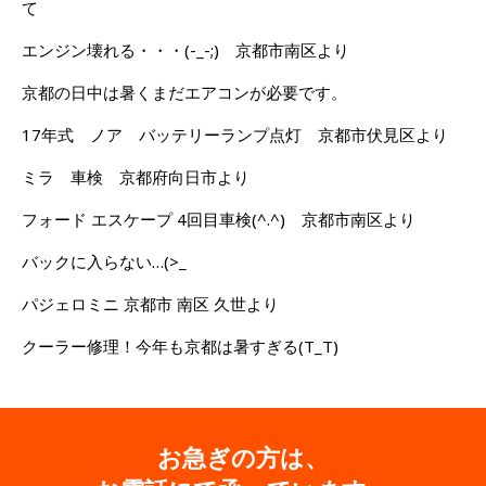
て
エンジン壊れる・・・(-_-;) 京都市南区より
京都の日中は暑くまだエアコンが必要です。
17年式 ノア バッテリーランプ点灯 京都市伏見区より
ミラ 車検 京都府向日市より
フォード エスケープ 4回目車検(^.^) 京都市南区より
バックに入らない…(>_
パジェロミニ 京都市 南区 久世より
クーラー修理！今年も京都は暑すぎる(T_T)
お急ぎの方は、