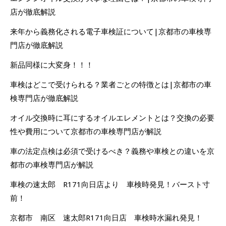
店が徹底解説
来年から義務化される電子車検証について|京都市の車検専
門店が徹底解説
新品同様に大変身！！！
車検はどこで受けられる？業者ごとの特徴とは|京都市の車
検専門店が徹底解説
オイル交換時に耳にするオイルエレメントとは？交換の必要
性や費用について京都市の車検専門店が解説
車の法定点検は必須で受けるべき？義務や車検との違いを京
都市の車検専門店が解説
車検の速太郎 R171向日店より 車検時発見！バースト寸
前！
京都市 南区 速太郎R171向日店 車検時水漏れ発見！