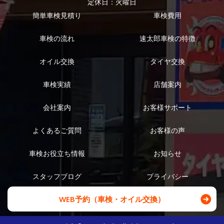
定休日：火曜日
簡単車検見積り
車検費用
車検の流れ
速太郎車検の特徴
オイル交換
タイヤ交換
車検実績
店舗案内
会社案内
お客様サポート
よくあるご質問
お客様の声
車検お役立ち情報
お知らせ
スタッフブログ
プライバシー
WEB予約（車検・オイル交換）