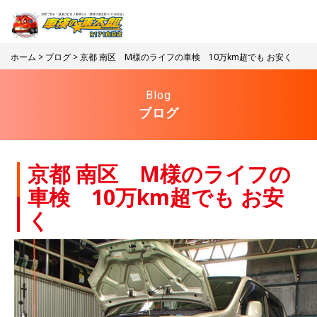
ホーム
>
ブログ
> 京都 南区 M様のライフの車検 10万km超でも お安く
Blog
ブログ
京都 南区 M様のライフの
車検 10万km超でも お安
く