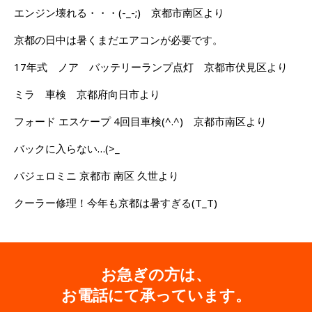
エンジン壊れる・・・(-_-;) 京都市南区より
京都の日中は暑くまだエアコンが必要です。
17年式 ノア バッテリーランプ点灯 京都市伏見区より
ミラ 車検 京都府向日市より
フォード エスケープ 4回目車検(^.^) 京都市南区より
バックに入らない…(>_
パジェロミニ 京都市 南区 久世より
クーラー修理！今年も京都は暑すぎる(T_T)
お急ぎの方は、
お電話にて承っています。