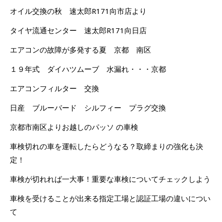
オイル交換の秋 速太郎R171向市店より
タイヤ流通センター 速太郎R171向日店
エアコンの故障が多発する夏 京都 南区
１９年式 ダイハツムーブ 水漏れ・・・京都
エアコンフィルター 交換
日産 ブルーバード シルフィー プラグ交換
京都市南区よりお越しのパッソ の車検
車検切れの車を運転したらどうなる？取締まりの強化も決
定！
車検が切れれば一大事！重要な車検についてチェックしよう
車検を受けることが出来る指定工場と認証工場の違いについ
て