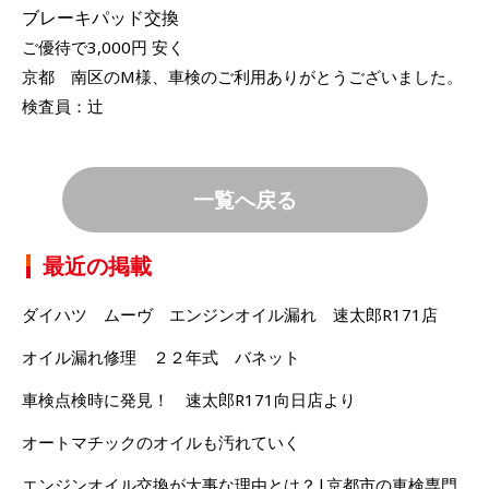
ブレーキパッド交換
ご優待で3,000円 安く
京都 南区のM様、車検のご利用ありがとうございました。
検査員：辻
一覧へ戻る
最近の掲載
ダイハツ ムーヴ エンジンオイル漏れ 速太郎R171店
オイル漏れ修理 ２２年式 バネット
車検点検時に発見！ 速太郎R171向日店より
オートマチックのオイルも汚れていく
エンジンオイル交換が大事な理由とは？|京都市の車検専門