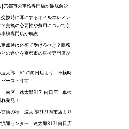
は|京都市の車検専門店が徹底解説
ル交換時に耳にするオイルエレメン
は？交換の必要性や費用について京
の車検専門店が解説
法定点検は必須で受けるべき？義務
検との違いを京都市の車検専門店が
速太郎 R171向日店より 車検時
！バースト寸前！
 南区 速太郎R171向日店 車検
漏れ発見！
交換の秋 速太郎R171向市店より
流通センター 速太郎R171向日店