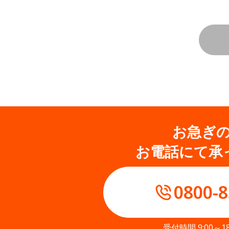
お急ぎ
お電話にて承
0800-8
受付時間 9:00～1