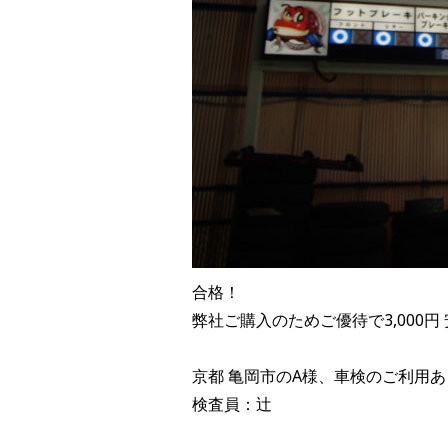
合格！
弊社ご購入のためご優待で3,000円 
京都 亀岡市のA様、車検のご利用
検査員：辻