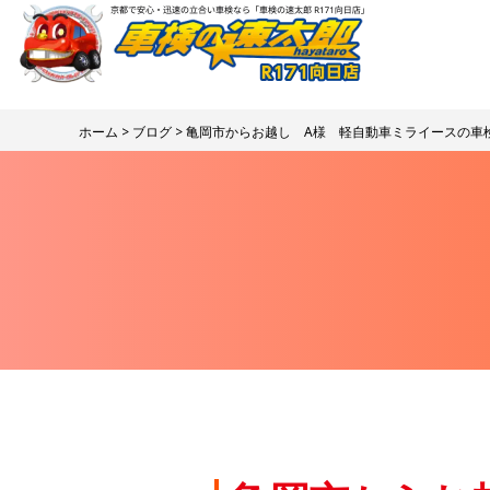
ホーム
>
ブログ
> 亀岡市からお越し A様 軽自動車ミライースの車