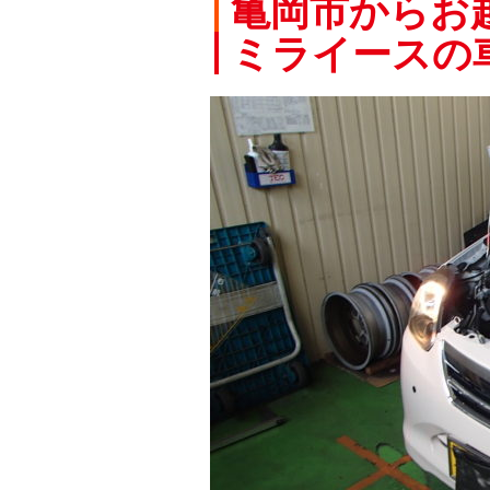
亀岡市からお
ミライースの