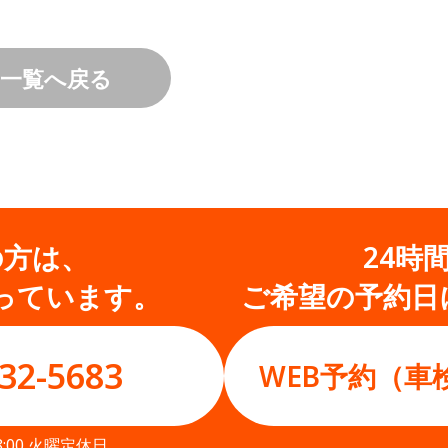
一覧へ戻る
の方は、
24時
っています。
ご希望の予約日
32-5683
WEB予約（車
8:00 火曜定休日