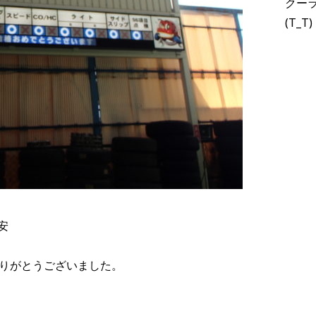
クー
(T_T)
安
ありがとうございました。