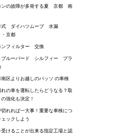
コンの故障が多発する夏 京都 南
年式 ダイハツムーブ 水漏
・・京都
コンフィルター 交換
 ブルーバード シルフィー プラ
換
市南区よりお越しのパッソ の車検
切れの車を運転したらどうなる？取
りの強化も決定！
が切れれば一大事！重要な車検につ
チェックしよう
を受けることが出来る指定工場と認