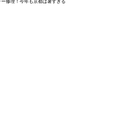
ラー修理！今年も京都は暑すぎる