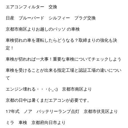
エアコンフィルター 交換
日産 ブルーバード シルフィー プラグ交換
京都市南区よりお越しのパッソ の車検
車検切れの車を運転したらどうなる？取締まりの強化も決
定！
車検が切れれば一大事！重要な車検についてチェックしよう
車検を受けることが出来る指定工場と認証工場の違いについ
て
エンジン壊れる・・・(-_-;) 京都市南区より
京都の日中は暑くまだエアコンが必要です。
17年式 ノア バッテリーランプ点灯 京都市伏見区より
ミラ 車検 京都府向日市より