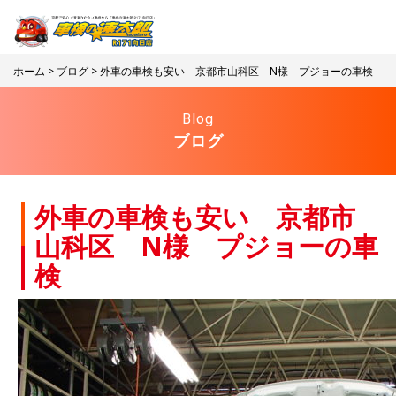
ホーム
>
ブログ
> 外車の車検も安い 京都市山科区 N様 プジョーの車検
Blog
ブログ
外車の車検も安い 京都市
山科区 N様 プジョーの車
検