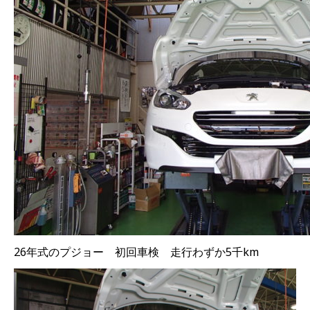
26年式のプジョー 初回車検 走行わずか5千km