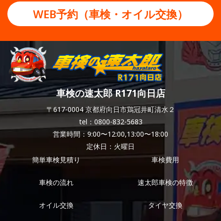
WEB予約（車検・オイル交換）
車検の速太郎 R171向日店
〒617-0004 京都府向日市鶏冠井町清水２
tel：0800-832-5683
営業時間：9:00〜12:00,13:00〜18:00
定休日：火曜日
簡単車検見積り
車検費用
車検の流れ
速太郎車検の特徴
オイル交換
タイヤ交換