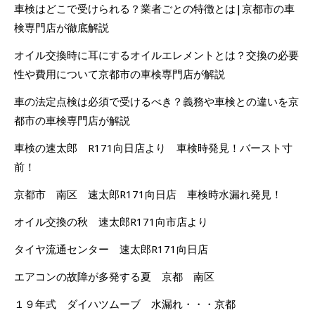
車検はどこで受けられる？業者ごとの特徴とは|京都市の車
検専門店が徹底解説
オイル交換時に耳にするオイルエレメントとは？交換の必要
性や費用について京都市の車検専門店が解説
車の法定点検は必須で受けるべき？義務や車検との違いを京
都市の車検専門店が解説
車検の速太郎 R171向日店より 車検時発見！バースト寸
前！
京都市 南区 速太郎R171向日店 車検時水漏れ発見！
オイル交換の秋 速太郎R171向市店より
タイヤ流通センター 速太郎R171向日店
エアコンの故障が多発する夏 京都 南区
１９年式 ダイハツムーブ 水漏れ・・・京都