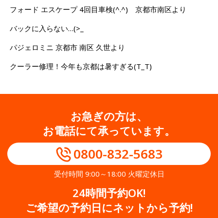
フォード エスケープ 4回目車検(^.^) 京都市南区より
バックに入らない…(>_
パジェロミニ 京都市 南区 久世より
クーラー修理！今年も京都は暑すぎる(T_T)
お急ぎの方は、
お電話にて承っています。
0800-832-5683
受付時間 9:00～18:00 火曜定休日
24時間予約OK!
ご希望の予約日にネットから予約!