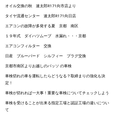
オイル交換の秋 速太郎R171向市店より
タイヤ流通センター 速太郎R171向日店
エアコンの故障が多発する夏 京都 南区
１９年式 ダイハツムーブ 水漏れ・・・京都
エアコンフィルター 交換
日産 ブルーバード シルフィー プラグ交換
京都市南区よりお越しのパッソ の車検
車検切れの車を運転したらどうなる？取締まりの強化も決
定！
車検が切れれば一大事！重要な車検についてチェックしよう
車検を受けることが出来る指定工場と認証工場の違いについ
て