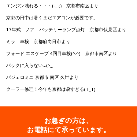
エンジン壊れる・・・(-_-;) 京都市南区より
京都の日中は暑くまだエアコンが必要です。
17年式 ノア バッテリーランプ点灯 京都市伏見区より
ミラ 車検 京都府向日市より
フォード エスケープ 4回目車検(^.^) 京都市南区より
バックに入らない…(>_
パジェロミニ 京都市 南区 久世より
クーラー修理！今年も京都は暑すぎる(T_T)
お急ぎの方は、
お電話にて承っています。