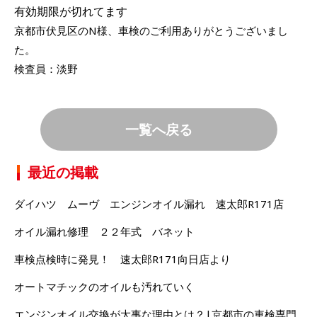
有効期限が切れてます
京都市伏見区のN様、車検のご利用ありがとうございまし
た。
検査員：淡野
一覧へ戻る
最近の掲載
ダイハツ ムーヴ エンジンオイル漏れ 速太郎R171店
オイル漏れ修理 ２２年式 バネット
車検点検時に発見！ 速太郎R171向日店より
オートマチックのオイルも汚れていく
エンジンオイル交換が大事な理由とは？|京都市の車検専門