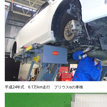
平成24年式 6.1万km走行 プリウスαの車検