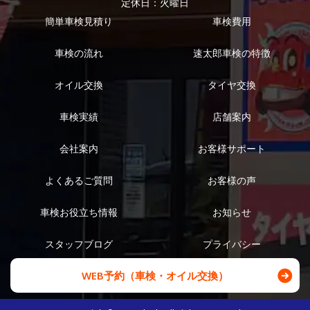
定休日：火曜日
簡単車検見積り
車検費用
車検の流れ
速太郎車検の特徴
オイル交換
タイヤ交換
車検実績
店舗案内
会社案内
お客様サポート
よくあるご質問
お客様の声
車検お役立ち情報
お知らせ
スタッフブログ
プライバシー
WEB予約（車検・オイル交換）