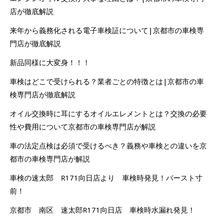
店が徹底解説
来年から義務化される電子車検証について|京都市の車検専
門店が徹底解説
新品同様に大変身！！！
車検はどこで受けられる？業者ごとの特徴とは|京都市の車
検専門店が徹底解説
オイル交換時に耳にするオイルエレメントとは？交換の必要
性や費用について京都市の車検専門店が解説
車の法定点検は必須で受けるべき？義務や車検との違いを京
都市の車検専門店が解説
車検の速太郎 R171向日店より 車検時発見！バースト寸
前！
京都市 南区 速太郎R171向日店 車検時水漏れ発見！