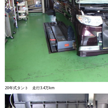
20年式タント 走行3.4万km