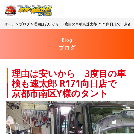
ホーム
>
ブログ
> 理由は安いから 3度目の車検も速太郎 R171向日店で 京都
Blog
ブログ
理由は安いから 3度目の車
検も速太郎 R171向日店で
京都市南区Y様のタント