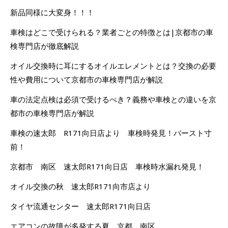
新品同様に大変身！！！
車検はどこで受けられる？業者ごとの特徴とは|京都市の車
検専門店が徹底解説
オイル交換時に耳にするオイルエレメントとは？交換の必要
性や費用について京都市の車検専門店が解説
車の法定点検は必須で受けるべき？義務や車検との違いを京
都市の車検専門店が解説
車検の速太郎 R171向日店より 車検時発見！バースト寸
前！
京都市 南区 速太郎R171向日店 車検時水漏れ発見！
オイル交換の秋 速太郎R171向市店より
タイヤ流通センター 速太郎R171向日店
エアコンの故障が多発する夏 京都 南区