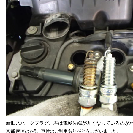
新旧スパークプラグ、左は電極先端が丸くなっているのが
京都 南区のY様、車検のご利用ありがとうございました。