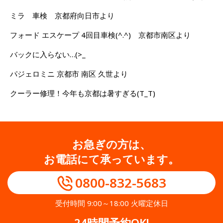
ミラ 車検 京都府向日市より
フォード エスケープ 4回目車検(^.^) 京都市南区より
バックに入らない…(>_
パジェロミニ 京都市 南区 久世より
クーラー修理！今年も京都は暑すぎる(T_T)
お急ぎの方は、
お電話にて承っています。
0800-832-5683
受付時間 9:00～18:00 火曜定休日
24時間予約OK!