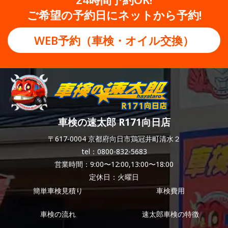
ご希望の予約日にネットから予約!
WEB予約（車検・オイル交換）
車検の速太郎 R171向日店
〒617-0004 京都府向日市鶏冠井町清水２
tel：0800-832-5683
営業時間：9:00〜12:00,13:00〜18:00
定休日：火曜日
簡単車検見積り
車検費用
車検の流れ
速太郎車検の特徴