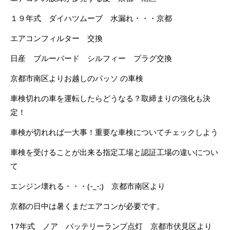
１９年式 ダイハツムーブ 水漏れ・・・京都
エアコンフィルター 交換
日産 ブルーバード シルフィー プラグ交換
京都市南区よりお越しのパッソ の車検
車検切れの車を運転したらどうなる？取締まりの強化も決
定！
車検が切れれば一大事！重要な車検についてチェックしよう
車検を受けることが出来る指定工場と認証工場の違いについ
て
エンジン壊れる・・・(-_-;) 京都市南区より
京都の日中は暑くまだエアコンが必要です。
17年式 ノア バッテリーランプ点灯 京都市伏見区より