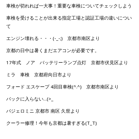
車検が切れれば一大事！重要な車検についてチェックしよう
車検を受けることが出来る指定工場と認証工場の違いについ
て
エンジン壊れる・・・(-_-;) 京都市南区より
京都の日中は暑くまだエアコンが必要です。
17年式 ノア バッテリーランプ点灯 京都市伏見区より
ミラ 車検 京都府向日市より
フォード エスケープ 4回目車検(^.^) 京都市南区より
バックに入らない…(>_
パジェロミニ 京都市 南区 久世より
クーラー修理！今年も京都は暑すぎる(T_T)