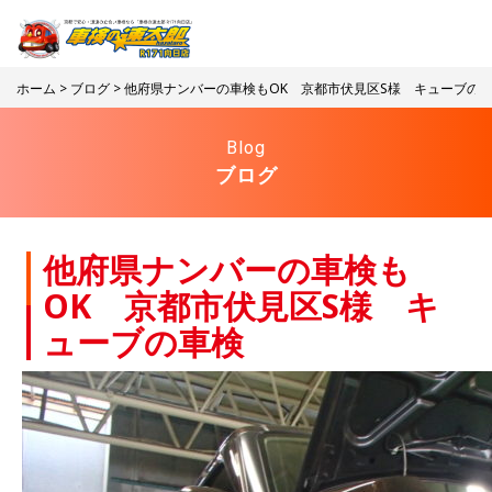
ホーム
>
ブログ
> 他府県ナンバーの車検もOK 京都市伏見区S様 キューブの
Blog
ブログ
他府県ナンバーの車検も
OK 京都市伏見区S様 キ
ューブの車検