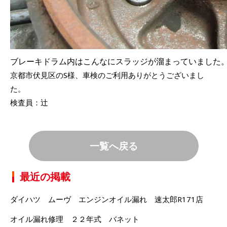
ブレーキドラム内はこんなにスラッジが溜まっていました
京都市伏見区のS様、車検のご利用ありがとうございまし
た。
検査員：辻
一覧へ戻る
最近の掲載
ダイハツ ムーヴ エンジンオイル漏れ 速太郎R171店
オイル漏れ修理 ２２年式 バネット