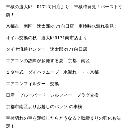
車検の速太郎 R171向日店より 車検時発見！バースト寸
前！
京都市 南区 速太郎R171向日店 車検時水漏れ発見！
オイル交換の秋 速太郎R171向市店より
タイヤ流通センター 速太郎R171向日店
エアコンの故障が多発する夏 京都 南区
１９年式 ダイハツムーブ 水漏れ・・・京都
エアコンフィルター 交換
日産 ブルーバード シルフィー プラグ交換
京都市南区よりお越しのパッソ の車検
車検切れの車を運転したらどうなる？取締まりの強化も決
定！