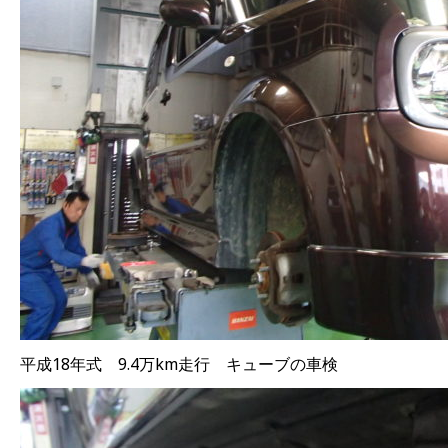
平成18年式 9.4万km走行 キューブの車検