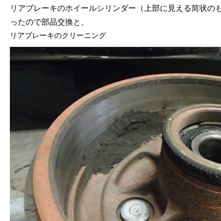
リアブレーキのホイールシリンダー（上部に見える筒状の
ったので部品交換と、
リアブレーキのクリーニング