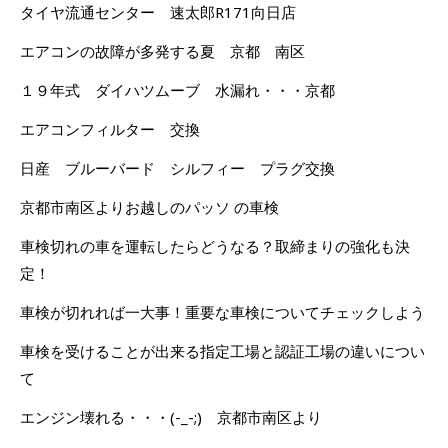
タイヤ流通センター 速太郎R171向日店
エアコンの故障が多発する夏 京都 南区
１９年式 ダイハツムーブ 水漏れ・・・京都
エアコンフィルター 交換
日産 ブルーバード シルフィー プラグ交換
京都市南区よりお越しのパッソ の車検
車検切れの車を運転したらどうなる？取締まりの強化も決
定！
車検が切れれば一大事！重要な車検についてチェックしよう
車検を受けることが出来る指定工場と認証工場の違いについ
て
エンジン壊れる・・・(-_-;) 京都市南区より