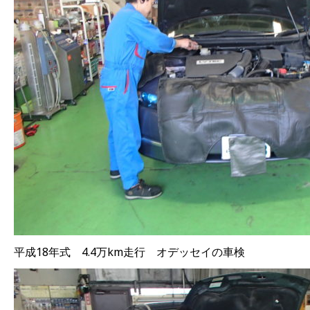
平成18年式 4.4万km走行 オデッセイの車検