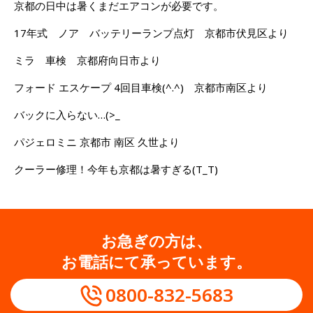
京都の日中は暑くまだエアコンが必要です。
17年式 ノア バッテリーランプ点灯 京都市伏見区より
ミラ 車検 京都府向日市より
フォード エスケープ 4回目車検(^.^) 京都市南区より
バックに入らない…(>_
パジェロミニ 京都市 南区 久世より
クーラー修理！今年も京都は暑すぎる(T_T)
お急ぎの方は、
お電話にて承っています。
0800-832-5683