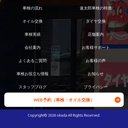
車検の流れ
速太郎車検の特徴
オイル交換
タイヤ交換
車検実績
店舗案内
会社案内
お客様サポート
よくあるご質問
お客様の声
車検お役立ち情報
お知らせ
スタッフブログ
プライバシー
WEB予約（車検・オイル交換）
Copyright©
2026
okada All Rights Reserved.