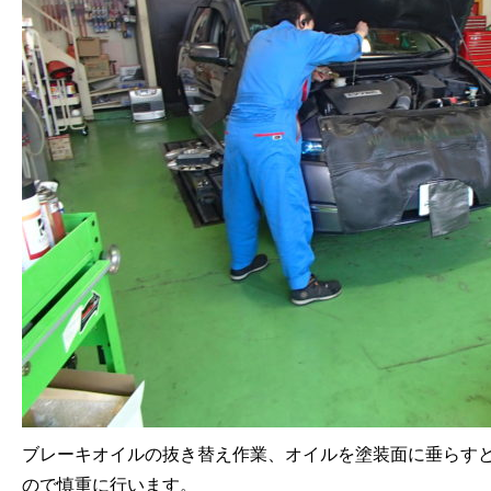
ブレーキオイルの抜き替え作業、オイルを塗装面に垂らす
ので慎重に行います。