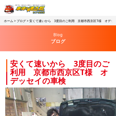
ホーム
>
ブログ
> 安くて速いから 3度目のご利用 京都市西京区T様 オデッ
Blog
ブログ
安くて速いから 3度目のご
利用 京都市西京区T様 オ
デッセイの車検