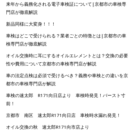
来年から義務化される電子車検証について|京都市の車検専
門店が徹底解説
新品同様に大変身！！！
車検はどこで受けられる？業者ごとの特徴とは|京都市の車
検専門店が徹底解説
オイル交換時に耳にするオイルエレメントとは？交換の必要
性や費用について京都市の車検専門店が解説
車の法定点検は必須で受けるべき？義務や車検との違いを京
都市の車検専門店が解説
車検の速太郎 R171向日店より 車検時発見！バースト寸
前！
京都市 南区 速太郎R171向日店 車検時水漏れ発見！
オイル交換の秋 速太郎R171向市店より