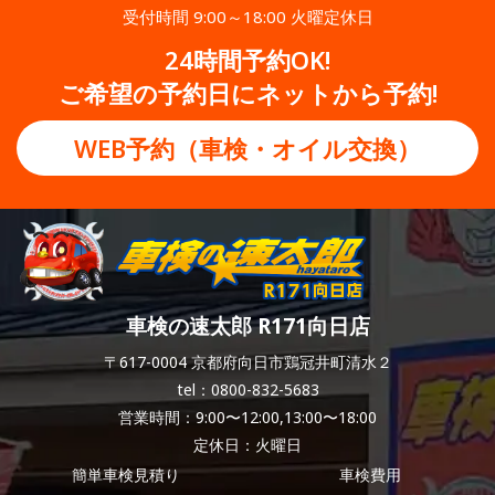
受付時間 9:00～18:00 火曜定休日
24時間予約OK!
ご希望の予約日にネットから予約!
WEB予約（車検・オイル交換）
車検の速太郎 R171向日店
〒617-0004 京都府向日市鶏冠井町清水２
tel：0800-832-5683
営業時間：9:00〜12:00,13:00〜18:00
定休日：火曜日
簡単車検見積り
車検費用