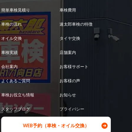
簡単車検見積り
車検費用
車検の流れ
速太郎車検の特徴
オイル交換
タイヤ交換
車検実績
店舗案内
会社案内
お客様サポート
よくあるご質問
お客様の声
車検お役立ち情報
お知らせ
スタッフブログ
プライバシー
WEB予約（車検・オイル交換）