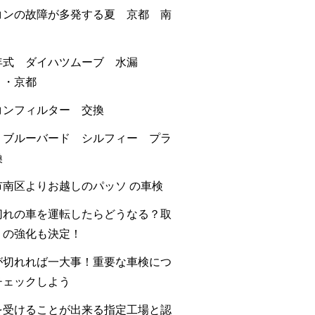
コンの故障が多発する夏 京都 南
年式 ダイハツムーブ 水漏
・・京都
コンフィルター 交換
 ブルーバード シルフィー プラ
換
市南区よりお越しのパッソ の車検
切れの車を運転したらどうなる？取
りの強化も決定！
が切れれば一大事！重要な車検につ
チェックしよう
を受けることが出来る指定工場と認