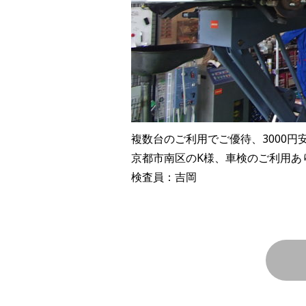
複数台のご利用でご優待、3000円
京都市南区のK様、車検のご利用あ
検査員：吉岡