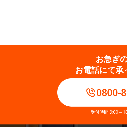
お急ぎ
お電話にて承
0800-8
受付時間 9:00～1