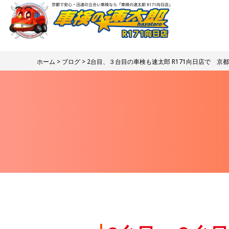
ホーム
>
ブログ
> 2台目、３台目の車検も速太郎 R171向日店で 京