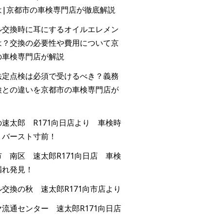
は|京都市の車検専門店が徹底解説
ル交換時に耳にするオイルエレメン
は？交換の必要性や費用について京
の車検専門店が解説
法定点検は必須で受けるべき？義務
検との違いを京都市の車検専門店が
速太郎 R171向日店より 車検時
！バースト寸前！
 南区 速太郎R171向日店 車検
漏れ発見！
交換の秋 速太郎R171向市店より
流通センター 速太郎R171向日店