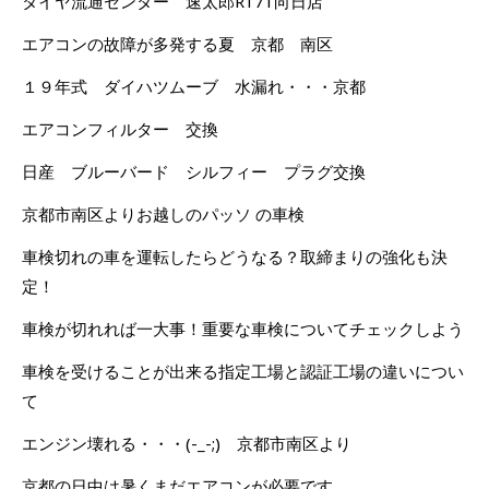
タイヤ流通センター 速太郎R171向日店
エアコンの故障が多発する夏 京都 南区
１９年式 ダイハツムーブ 水漏れ・・・京都
エアコンフィルター 交換
日産 ブルーバード シルフィー プラグ交換
京都市南区よりお越しのパッソ の車検
車検切れの車を運転したらどうなる？取締まりの強化も決
定！
車検が切れれば一大事！重要な車検についてチェックしよう
車検を受けることが出来る指定工場と認証工場の違いについ
て
エンジン壊れる・・・(-_-;) 京都市南区より
京都の日中は暑くまだエアコンが必要です。