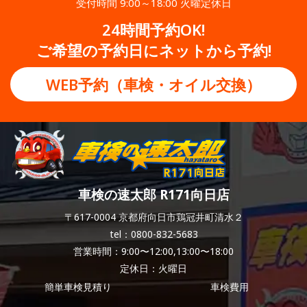
受付時間 9:00～18:00 火曜定休日
24時間予約OK!
ご希望の予約日にネットから予約!
WEB予約（車検・オイル交換）
車検の速太郎 R171向日店
〒617-0004 京都府向日市鶏冠井町清水２
tel：0800-832-5683
営業時間：9:00〜12:00,13:00〜18:00
定休日：火曜日
簡単車検見積り
車検費用