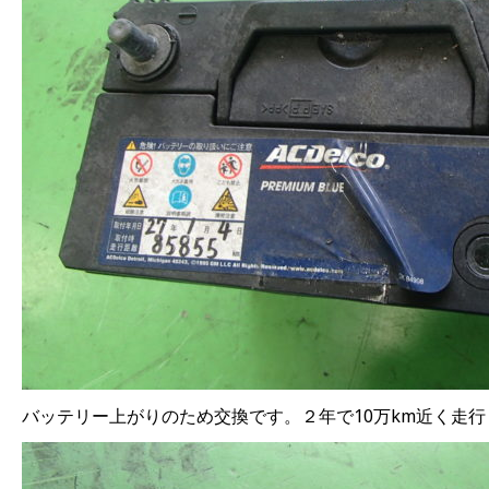
バッテリー上がりのため交換です。２年で10万km近く走行