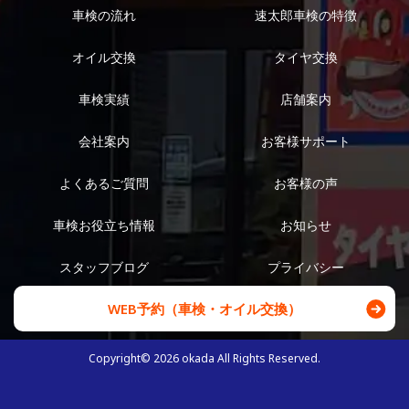
車検の流れ
速太郎車検の特徴
オイル交換
タイヤ交換
車検実績
店舗案内
会社案内
お客様サポート
よくあるご質問
お客様の声
車検お役立ち情報
お知らせ
スタッフブログ
プライバシー
WEB予約（車検・オイル交換）
Copyright©
2026
okada All Rights Reserved.