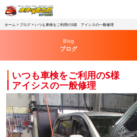
ホーム
>
ブログ
> いつも車検をご利用のS様 アイシスの一般修理
Blog
ブログ
いつも車検をご利用のS様
アイシスの一般修理