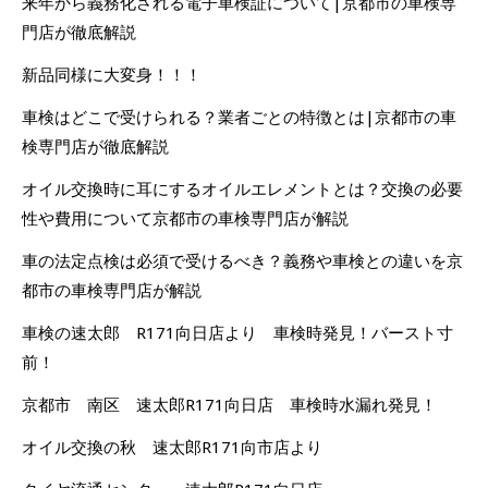
来年から義務化される電子車検証について|京都市の車検専
門店が徹底解説
新品同様に大変身！！！
車検はどこで受けられる？業者ごとの特徴とは|京都市の車
検専門店が徹底解説
オイル交換時に耳にするオイルエレメントとは？交換の必要
性や費用について京都市の車検専門店が解説
車の法定点検は必須で受けるべき？義務や車検との違いを京
都市の車検専門店が解説
車検の速太郎 R171向日店より 車検時発見！バースト寸
前！
京都市 南区 速太郎R171向日店 車検時水漏れ発見！
オイル交換の秋 速太郎R171向市店より