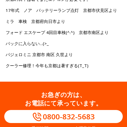
17年式 ノア バッテリーランプ点灯 京都市伏見区より
ミラ 車検 京都府向日市より
フォード エスケープ 4回目車検(^.^) 京都市南区より
バックに入らない…(>_
パジェロミニ 京都市 南区 久世より
クーラー修理！今年も京都は暑すぎる(T_T)
お急ぎの方は、
お電話にて承っています。
0800-832-5683