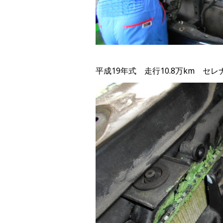
平成19年式 走行10.8万km セ