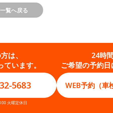
一覧へ戻る
の方は、
24時
っています。
ご希望の予約日
32-5683
WEB予約（車
8:00 火曜定休日