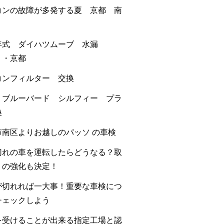
コンの故障が多発する夏 京都 南
年式 ダイハツムーブ 水漏
・・京都
コンフィルター 交換
 ブルーバード シルフィー プラ
換
市南区よりお越しのパッソ の車検
切れの車を運転したらどうなる？取
りの強化も決定！
が切れれば一大事！重要な車検につ
チェックしよう
を受けることが出来る指定工場と認