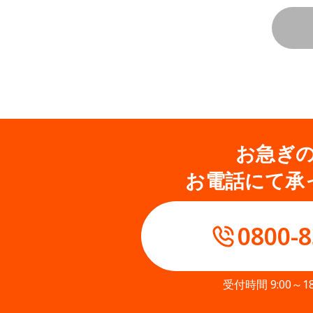
お急ぎ
お電話にて承
0800-8
受付時間 9:00～1