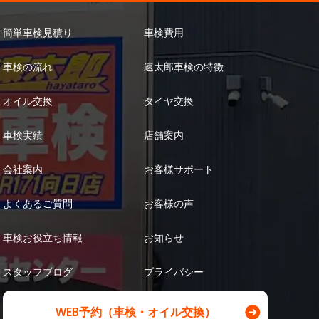
簡単車検見積り
車検費用
車検の流れ
速太郎車検の特徴
オイル交換
タイヤ交換
車検実績
店舗案内
会社案内
お客様サポート
よくあるご質問
お客様の声
車検お役立ち情報
お知らせ
スタッフブログ
プライバシー
WEB予約（車検・オイル交換）