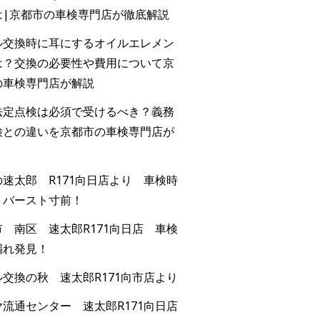
は|京都市の車検専門店が徹底解説
ル交換時に耳にするオイルエレメン
は？交換の必要性や費用について京
の車検専門店が解説
法定点検は必須で受けるべき？義務
検との違いを京都市の車検専門店が
速太郎 R171向日店より 車検時
！バースト寸前！
 南区 速太郎R171向日店 車検
漏れ発見！
交換の秋 速太郎R171向市店より
流通センター 速太郎R171向日店