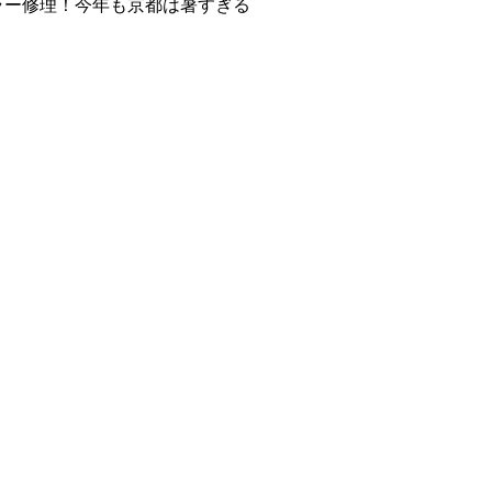
ラー修理！今年も京都は暑すぎる