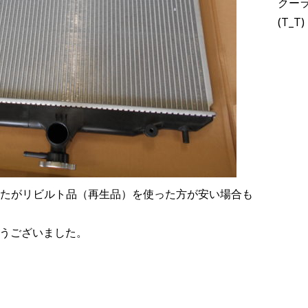
クー
(T_T)
たがリビルト品（再生品）を使った方が安い場合も
うございました。