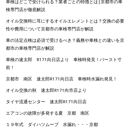
車検はどこで受けられる？業者ごとの特徴とは|京都市の車
検専門店が徹底解説
オイル交換時に耳にするオイルエレメントとは？交換の必要
性や費用について京都市の車検専門店が解説
車の法定点検は必須で受けるべき？義務や車検との違いを京
都市の車検専門店が解説
車検の速太郎 R171向日店より 車検時発見！バースト寸
前！
京都市 南区 速太郎R171向日店 車検時水漏れ発見！
オイル交換の秋 速太郎R171向市店より
タイヤ流通センター 速太郎R171向日店
エアコンの故障が多発する夏 京都 南区
１９年式 ダイハツムーブ 水漏れ・・・京都