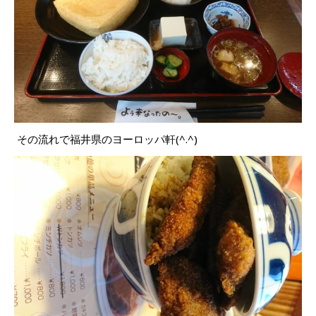
その流れで福井県のヨーロッパ軒(^.^)