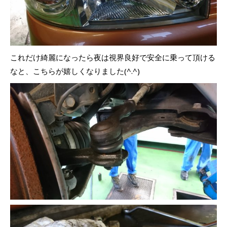
これだけ綺麗になったら夜は視界良好で安全に乗って頂ける
なと、こちらが嬉しくなりました(^.^)