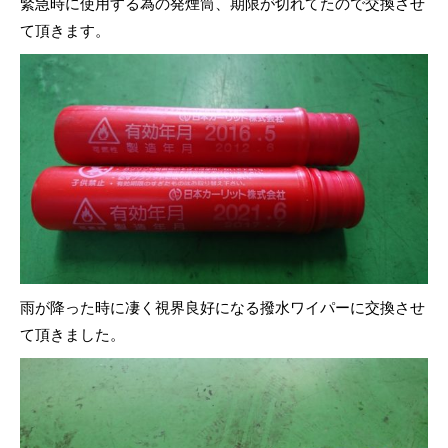
緊急時に使用する為の発煙筒、期限が切れてたので交換させ
て頂きます。
雨が降った時に凄く視界良好になる撥水ワイパーに交換させ
て頂きました。