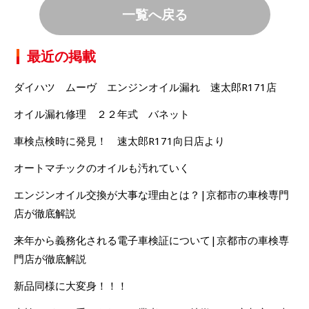
一覧へ戻る
最近の掲載
ダイハツ ムーヴ エンジンオイル漏れ 速太郎R171店
オイル漏れ修理 ２２年式 バネット
車検点検時に発見！ 速太郎R171向日店より
オートマチックのオイルも汚れていく
エンジンオイル交換が大事な理由とは？|京都市の車検専門
店が徹底解説
来年から義務化される電子車検証について|京都市の車検専
門店が徹底解説
新品同様に大変身！！！