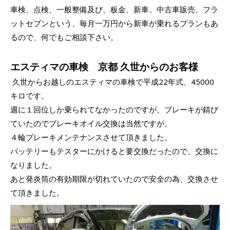
車検、点検、一般整備及び、板金、新車、中古車販売、フラ
ットセブンという、毎月一万円から新車が乗れるプランもあ
るので、何でもご相談下さい。
エスティマの車検 京都 久世からのお客様
久世からお越しのエスティマの車検で平成22年式、45000
キロです。
週に１回位しか乗られてなかったのですが、ブレーキが錆び
ていたのでブレーキオイル交換は当然ですが、
４輪ブレーキメンテナンスさせて頂きました。
バッテリーもテスターにかけると要交換だったので、交換に
なりました。
あと発炎筒の有効期限が切れていたので安全の為、交換させ
て頂きました。