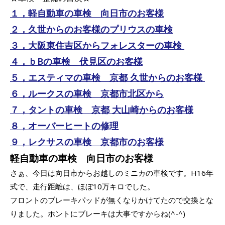
１，軽自動車の車検 向日市のお客様
２，久世からのお客様のプリウスの車検
３，大阪東住吉区からフォレスターの車検
４，ｂBの車検 伏見区のお客様
５，エスティマの車検 京都 久世からのお客様
６，ルークスの車検 京都市北区から
７，タントの車検 京都 大山崎からのお客様
８，オーバーヒートの修理
９，レクサスの車検 京都市のお客様
軽自動車の車検 向日市のお客様
さぁ、今日は向日市からお越しのミニカの車検です。H16年
式で、走行距離は、ほぼ10万キロでした。
フロントのブレーキパッドが無くなりかけてたので交換とな
りました。ホントにブレーキは大事ですからね(^-^)