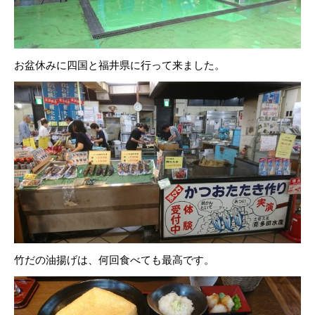
お盆休みに四国と福井県に行って来ました。
竹だの油揚げは、何回食べても最高です。