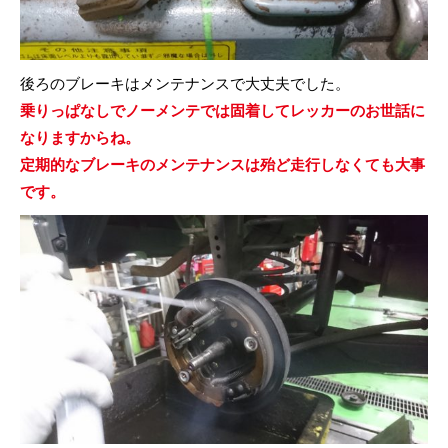
後ろのブレーキはメンテナンスで大丈夫でした。
乗りっぱなしでノーメンテでは固着してレッカーのお世話に
なりますからね。
定期的なブレーキのメンテナンスは殆ど走行しなくても大事
です。