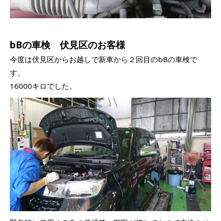
bBの車検 伏見区のお客様
今度は伏見区からお越しで新車から２回目のbBの車検で
す。
16000キロでした。