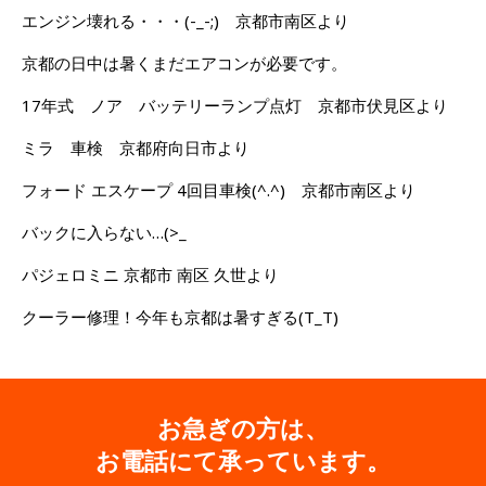
エンジン壊れる・・・(-_-;) 京都市南区より
京都の日中は暑くまだエアコンが必要です。
17年式 ノア バッテリーランプ点灯 京都市伏見区より
ミラ 車検 京都府向日市より
フォード エスケープ 4回目車検(^.^) 京都市南区より
バックに入らない…(>_
パジェロミニ 京都市 南区 久世より
クーラー修理！今年も京都は暑すぎる(T_T)
お急ぎの方は、
お電話にて承っています。