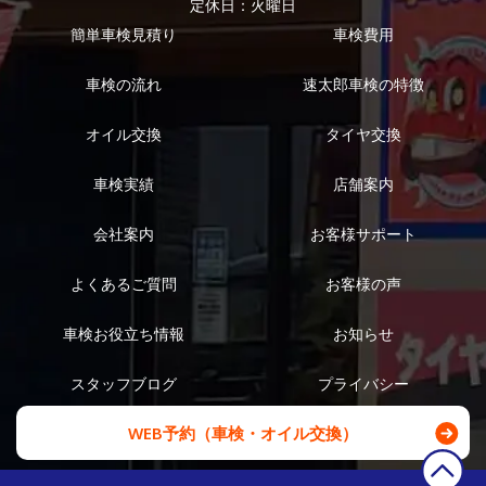
定休日：火曜日
簡単車検見積り
車検費用
車検の流れ
速太郎車検の特徴
オイル交換
タイヤ交換
車検実績
店舗案内
会社案内
お客様サポート
よくあるご質問
お客様の声
車検お役立ち情報
お知らせ
スタッフブログ
プライバシー
WEB予約（車検・オイル交換）