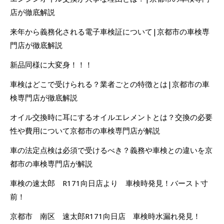
店が徹底解説
来年から義務化される電子車検証について|京都市の車検専
門店が徹底解説
新品同様に大変身！！！
車検はどこで受けられる？業者ごとの特徴とは|京都市の車
検専門店が徹底解説
オイル交換時に耳にするオイルエレメントとは？交換の必要
性や費用について京都市の車検専門店が解説
車の法定点検は必須で受けるべき？義務や車検との違いを京
都市の車検専門店が解説
車検の速太郎 R171向日店より 車検時発見！バースト寸
前！
京都市 南区 速太郎R171向日店 車検時水漏れ発見！