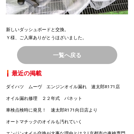
新しいダッシュボードと交換。
Ｙ様、ご入庫ありがとうほざいました。
一覧へ戻る
最近の掲載
ダイハツ ムーヴ エンジンオイル漏れ 速太郎R171店
オイル漏れ修理 ２２年式 バネット
車検点検時に発見！ 速太郎R171向日店より
オートマチックのオイルも汚れていく
エンジンオイル交換が大事な理由とは？|京都市の車検専門