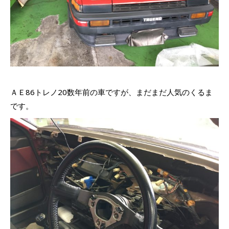
ＡＥ86トレノ20数年前の車ですが、まだまだ人気のくるま
です。