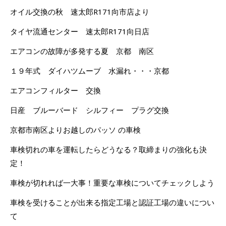
オイル交換の秋 速太郎R171向市店より
タイヤ流通センター 速太郎R171向日店
エアコンの故障が多発する夏 京都 南区
１９年式 ダイハツムーブ 水漏れ・・・京都
エアコンフィルター 交換
日産 ブルーバード シルフィー プラグ交換
京都市南区よりお越しのパッソ の車検
車検切れの車を運転したらどうなる？取締まりの強化も決
定！
車検が切れれば一大事！重要な車検についてチェックしよう
車検を受けることが出来る指定工場と認証工場の違いについ
て