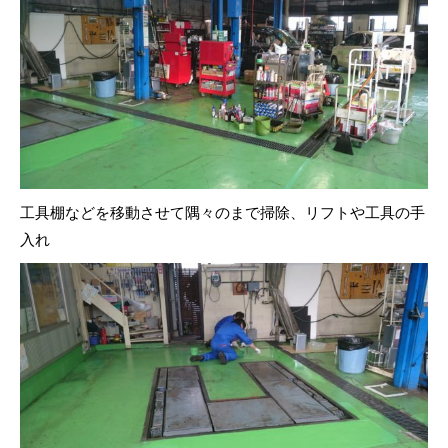
工具棚などを移動させて隅々のまで掃除、リフトや工具の手
入れ