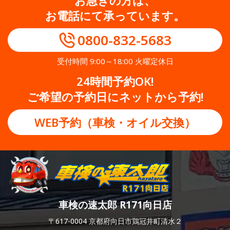
お急ぎの方は、
お電話にて承っています。
0800-832-5683
受付時間 9:00～18:00 火曜定休日
24時間予約OK!
ご希望の予約日にネットから予約!
WEB予約（車検・オイル交換）
車検の速太郎 R171向日店
〒617-0004 京都府向日市鶏冠井町清水２