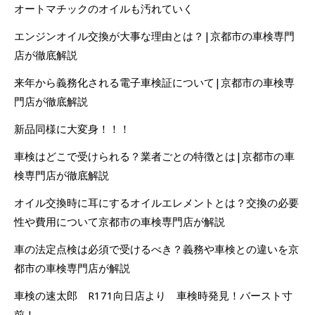
オートマチックのオイルも汚れていく
エンジンオイル交換が大事な理由とは？|京都市の車検専門
店が徹底解説
来年から義務化される電子車検証について|京都市の車検専
門店が徹底解説
新品同様に大変身！！！
車検はどこで受けられる？業者ごとの特徴とは|京都市の車
検専門店が徹底解説
オイル交換時に耳にするオイルエレメントとは？交換の必要
性や費用について京都市の車検専門店が解説
車の法定点検は必須で受けるべき？義務や車検との違いを京
都市の車検専門店が解説
車検の速太郎 R171向日店より 車検時発見！バースト寸
前！