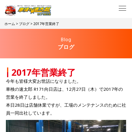
ホーム
>
ブログ
> 2017年営業終了
Blog
ブログ
2017年営業終了
今年も皆様大変お世話になりました。
車検の速太郎 R171向日店は、12月27日（木）で2017年の
営業を終了しました。
本日28日は店舗休業ですが、工場のメンテナンスのために社
員一同出社しています。