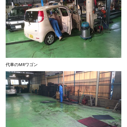
代車のMRワゴン