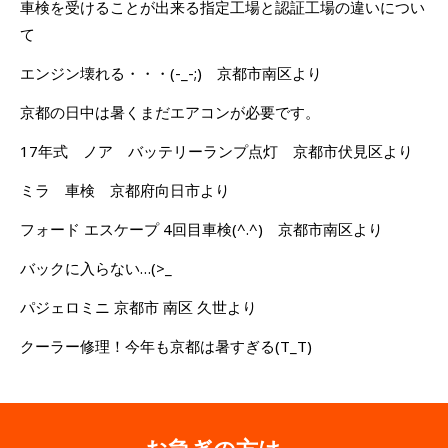
車検を受けることが出来る指定工場と認証工場の違いについ
て
エンジン壊れる・・・(-_-;) 京都市南区より
京都の日中は暑くまだエアコンが必要です。
17年式 ノア バッテリーランプ点灯 京都市伏見区より
ミラ 車検 京都府向日市より
フォード エスケープ 4回目車検(^.^) 京都市南区より
バックに入らない…(>_
パジェロミニ 京都市 南区 久世より
クーラー修理！今年も京都は暑すぎる(T_T)