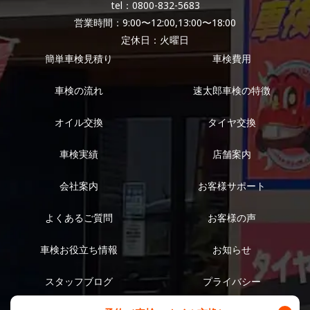
tel：0800-832-5683
営業時間：9:00〜12:00,13:00〜18:00
定休日：火曜日
簡単車検見積り
車検費用
車検の流れ
速太郎車検の特徴
オイル交換
タイヤ交換
車検実績
店舗案内
会社案内
お客様サポート
よくあるご質問
お客様の声
車検お役立ち情報
お知らせ
スタッフブログ
プライバシー