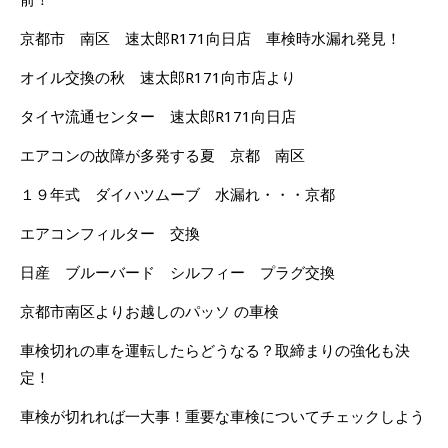
京都市 南区 速太郎R171向日店 車検時水漏れ発見！
オイル交換の秋 速太郎R171向市店より
タイヤ流通センター 速太郎R171向日店
エアコンの故障が多発する夏 京都 南区
１９年式 ダイハツムーブ 水漏れ・・・京都
エアコンフィルター 交換
日産 ブルーバード シルフィー プラグ交換
京都市南区よりお越しのパッソ の車検
車検切れの車を運転したらどうなる？取締まりの強化も決
定！
車検が切れれば一大事！重要な車検についてチェックしよう