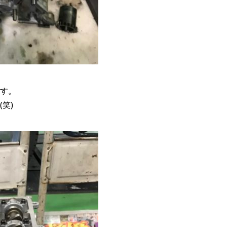
す。
(笑)