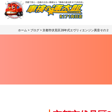
ホーム
>
ブログ
> 京都市伏見区28年式エヴリィエンジン異音その２