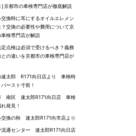
は|京都市の車検専門店が徹底解説
ル交換時に耳にするオイルエレメン
は？交換の必要性や費用について京
の車検専門店が解説
法定点検は必須で受けるべき？義務
検との違いを京都市の車検専門店が
速太郎 R171向日店より 車検時
！バースト寸前！
 南区 速太郎R171向日店 車検
漏れ発見！
交換の秋 速太郎R171向市店より
流通センター 速太郎R171向日店