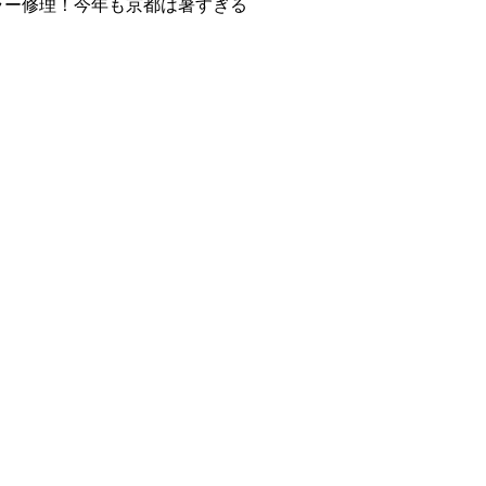
ラー修理！今年も京都は暑すぎる