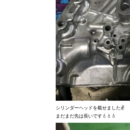
シリンダーヘッドを載せました✌
まだまだ先は長いです💧💧💧