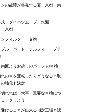
コンの故障が多発する夏 京都 南
年式 ダイハツムーブ 水漏
・・京都
コンフィルター 交換
 ブルーバード シルフィー プラ
換
市南区よりお越しのパッソ の車検
切れの車を運転したらどうなる？取
りの強化も決定！
が切れれば一大事！重要な車検につ
チェックしよう
を受けることが出来る指定工場と認