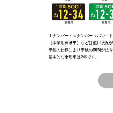
１ナンバー・４ナンバー（バン・ト
（事業用自動車）などは使用状況が
車種の仕様により車検の期間が法令
基本的な乗用車は2年です。