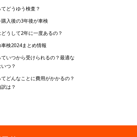
ってどうゆう検査？
を購入後の3年後が車検
はどうして2年に一度あるの？
車検2024まとめ情報
っていつから受けられるの？最適な
はいつ？
ってどんなことに費用がかかるの？
内訳は？