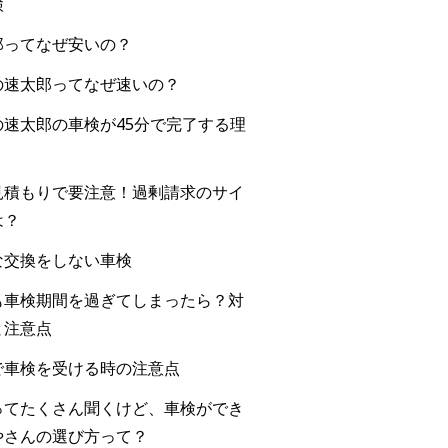
検
郎ってなぜ安いの？
の速太郎ってなぜ速いの？
の速太郎の車検が45分で完了する理
見積もりで要注意！過剰請求のサイ
は？
な交換をしない車検
も車検期間を過ぎてしまったら？対
と注意点
で車検を受ける時の注意点
ってたくさん聞くけど、車検ができ
やさんの選び方って？