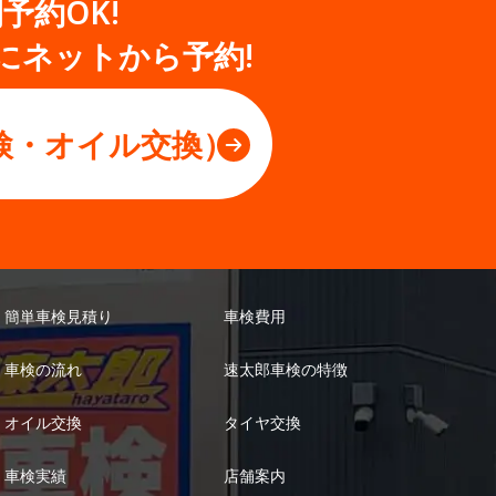
間予約OK!
にネットから予約!
検・オイル交換）
簡単車検見積り
車検費用
車検の流れ
速太郎車検の特徴
オイル交換
タイヤ交換
車検実績
店舗案内