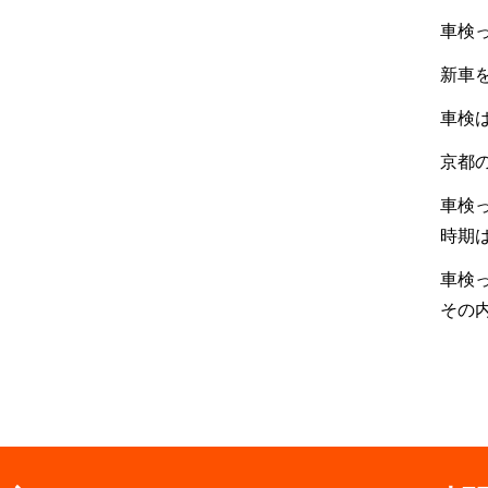
車検
新車
車検
京都の
車検
時期
車検
その