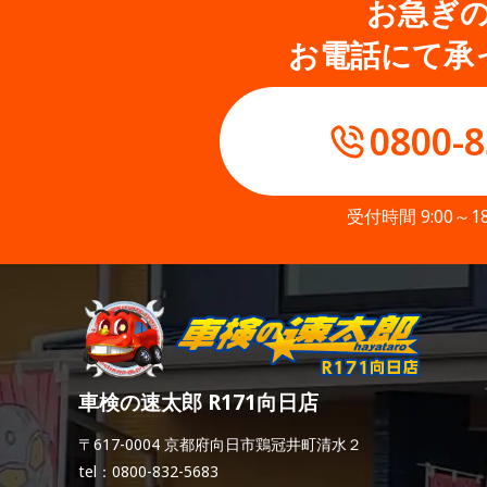
お急ぎ
お電話にて承
0800-8
受付時間 9:00～1
車検の速太郎 R171向日店
〒617-0004 京都府向日市鶏冠井町清水２
tel：0800-832-5683