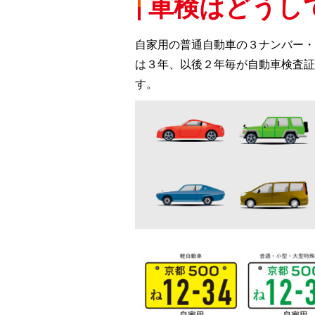
車検はどうし
自家用の普通自動車の３ナンバー・
は３年、以後２年毎が自動車検査証
す。