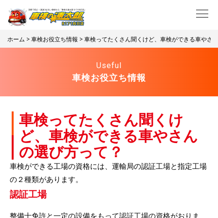
ホーム
>
車検お役立ち情報
> 車検ってたくさん聞くけど、車検ができる車やさ
Useful
車検お役立ち情報
車検ってたくさん聞くけ
ど、車検ができる車やさん
の選び方って？
車検ができる工場の資格には、運輸局の認証工場と指定工場
の２種類があります。
認証工場
整備士免許と一定の設備をもって認証工場の資格がおりま