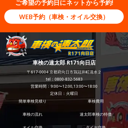
ご希望の予約日にネットから予約!
WEB予約（車検・オイル交換）
車検の速太郎 R171向日店
〒617-0004 京都府向日市鶏冠井町清水２
tel：0800-832-5683
営業時間：9:00〜12:00,13:00〜18:00
定休日：火曜日
簡単車検見積り
車検費用
車検の流れ
速太郎車検の特徴
オイル交換
タイヤ交換