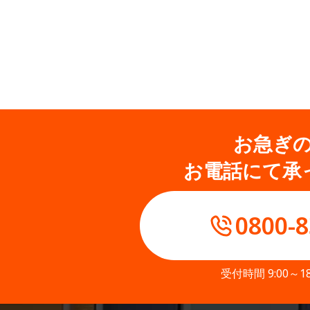
お急ぎ
お電話にて承
0800-8
受付時間 9:00～1