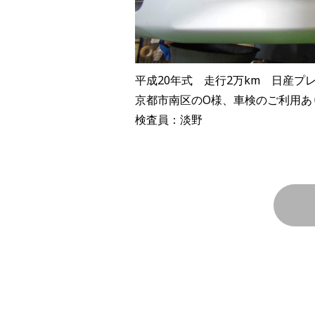
平成20年式 走行2万km 日産プ
京都市南区のO様、車検のご利用あ
検査員：淡野