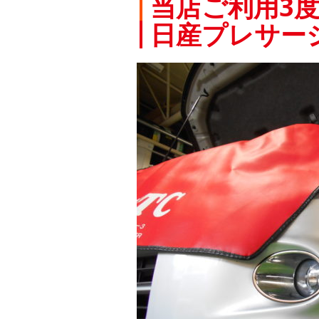
当店ご利用3
日産プレサー