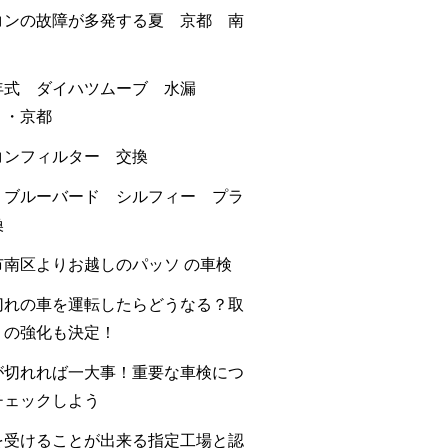
コンの故障が多発する夏 京都 南
年式 ダイハツムーブ 水漏
・・京都
コンフィルター 交換
 ブルーバード シルフィー プラ
換
市南区よりお越しのパッソ の車検
切れの車を運転したらどうなる？取
りの強化も決定！
が切れれば一大事！重要な車検につ
チェックしよう
を受けることが出来る指定工場と認