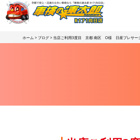
ホーム
>
ブログ
> 当店ご利用3度目 京都 南区 O様 日産プレサー