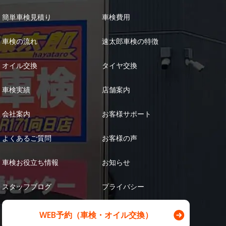
簡単車検見積り
車検費用
車検の流れ
速太郎車検の特徴
オイル交換
タイヤ交換
車検実績
店舗案内
会社案内
お客様サポート
よくあるご質問
お客様の声
車検お役立ち情報
お知らせ
スタッフブログ
プライバシー
WEB予約（車検・オイル交換）