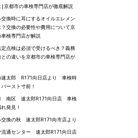
は|京都市の車検専門店が徹底解説
ル交換時に耳にするオイルエレメン
は？交換の必要性や費用について京
の車検専門店が解説
法定点検は必須で受けるべき？義務
検との違いを京都市の車検専門店が
速太郎 R171向日店より 車検時
！バースト寸前！
 南区 速太郎R171向日店 車検
漏れ発見！
交換の秋 速太郎R171向市店より
流通センター 速太郎R171向日店