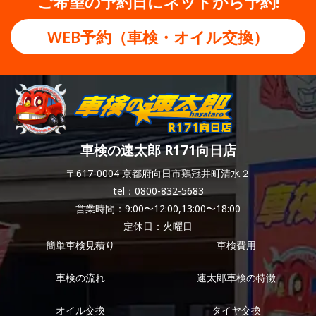
ご希望の予約日にネットから予約!
WEB予約（車検・オイル交換）
車検の速太郎 R171向日店
〒617-0004 京都府向日市鶏冠井町清水２
tel：0800-832-5683
営業時間：9:00〜12:00,13:00〜18:00
定休日：火曜日
簡単車検見積り
車検費用
車検の流れ
速太郎車検の特徴
オイル交換
タイヤ交換