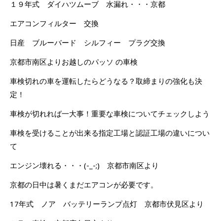
１９年式 ダイハツムーブ 水漏れ・・・京都
エアコンフィルター 交換
日産 ブルーバード シルフィー プラグ交換
京都市南区よりお越しのパッソ の車検
車検切れの車を運転したらどうなる？取締まりの強化も決
定！
車検が切れれば一大事！重要な車検についてチェックしよう
車検を受けることが出来る指定工場と認証工場の違いについ
て
エンジン壊れる・・・(-_-;) 京都市南区より
京都の日中は暑くまだエアコンが必要です。
17年式 ノア バッテリーランプ点灯 京都市伏見区より