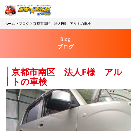
ホーム
>
ブログ
> 京都市南区 法人F様 アルトの車検
Blog
ブログ
京都市南区 法人F様 アル
トの車検