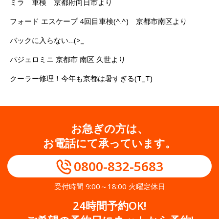
ミラ 車検 京都府向日市より
フォード エスケープ 4回目車検(^.^) 京都市南区より
バックに入らない…(>_
パジェロミニ 京都市 南区 久世より
クーラー修理！今年も京都は暑すぎる(T_T)
お急ぎの方は、
お電話にて承っています。
0800-832-5683
受付時間 9:00～18:00 火曜定休日
24時間予約OK!