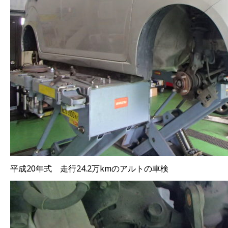
平成20年式 走行24.2万kmのアルトの車検